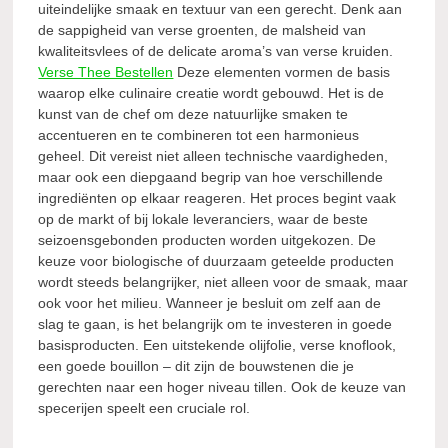
uiteindelijke smaak en textuur van een gerecht. Denk aan
de sappigheid van verse groenten, de malsheid van
kwaliteitsvlees of de delicate aroma’s van verse kruiden.
Verse Thee Bestellen
Deze elementen vormen de basis
waarop elke culinaire creatie wordt gebouwd. Het is de
kunst van de chef om deze natuurlijke smaken te
accentueren en te combineren tot een harmonieus
geheel. Dit vereist niet alleen technische vaardigheden,
maar ook een diepgaand begrip van hoe verschillende
ingrediënten op elkaar reageren. Het proces begint vaak
op de markt of bij lokale leveranciers, waar de beste
seizoensgebonden producten worden uitgekozen. De
keuze voor biologische of duurzaam geteelde producten
wordt steeds belangrijker, niet alleen voor de smaak, maar
ook voor het milieu. Wanneer je besluit om zelf aan de
slag te gaan, is het belangrijk om te investeren in goede
basisproducten. Een uitstekende olijfolie, verse knoflook,
een goede bouillon – dit zijn de bouwstenen die je
gerechten naar een hoger niveau tillen. Ook de keuze van
specerijen speelt een cruciale rol.