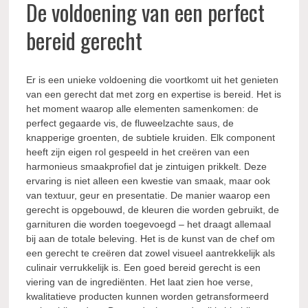
De voldoening van een perfect
bereid gerecht
Er is een unieke voldoening die voortkomt uit het genieten
van een gerecht dat met zorg en expertise is bereid. Het is
het moment waarop alle elementen samenkomen: de
perfect gegaarde vis, de fluweelzachte saus, de
knapperige groenten, de subtiele kruiden. Elk component
heeft zijn eigen rol gespeeld in het creëren van een
harmonieus smaakprofiel dat je zintuigen prikkelt. Deze
ervaring is niet alleen een kwestie van smaak, maar ook
van textuur, geur en presentatie. De manier waarop een
gerecht is opgebouwd, de kleuren die worden gebruikt, de
garnituren die worden toegevoegd – het draagt allemaal
bij aan de totale beleving. Het is de kunst van de chef om
een gerecht te creëren dat zowel visueel aantrekkelijk als
culinair verrukkelijk is. Een goed bereid gerecht is een
viering van de ingrediënten. Het laat zien hoe verse,
kwalitatieve producten kunnen worden getransformeerd