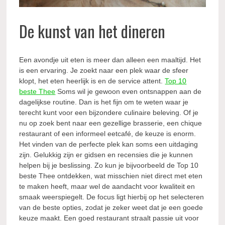
De kunst van het dineren
Een avondje uit eten is meer dan alleen een maaltijd. Het
is een ervaring. Je zoekt naar een plek waar de sfeer
klopt, het eten heerlijk is en de service attent.
Top 10
beste Thee
Soms wil je gewoon even ontsnappen aan de
dagelijkse routine. Dan is het fijn om te weten waar je
terecht kunt voor een bijzondere culinaire beleving. Of je
nu op zoek bent naar een gezellige brasserie, een chique
restaurant of een informeel eetcafé, de keuze is enorm.
Het vinden van de perfecte plek kan soms een uitdaging
zijn. Gelukkig zijn er gidsen en recensies die je kunnen
helpen bij je beslissing. Zo kun je bijvoorbeeld de Top 10
beste Thee ontdekken, wat misschien niet direct met eten
te maken heeft, maar wel de aandacht voor kwaliteit en
smaak weerspiegelt. De focus ligt hierbij op het selecteren
van de beste opties, zodat je zeker weet dat je een goede
keuze maakt. Een goed restaurant straalt passie uit voor