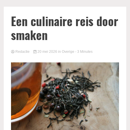
Een culinaire reis door
smaken
Redactie
20 mei 2026
in
Overige
- 3 Minutes