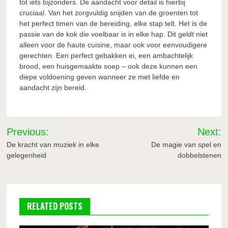
tot iets bijzonders. De aandacht voor detail is hierbij
cruciaal. Van het zorgvuldig snijden van de groenten tot
het perfect timen van de bereiding, elke stap telt. Het is de
passie van de kok die voelbaar is in elke hap. Dit geldt niet
alleen voor de haute cuisine, maar ook voor eenvoudigere
gerechten. Een perfect gebakken ei, een ambachtelijk
brood, een huisgemaakte soep – ook deze kunnen een
diepe voldoening geven wanneer ze met liefde en
aandacht zijn bereid.
Bericht
Previous:
Next:
navigatie
De kracht van muziek in elke
De magie van spel en
gelegenheid
dobbelstenen
RELATED POSTS