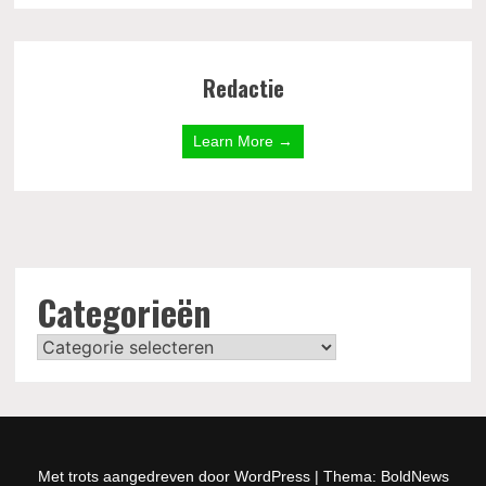
Redactie
Learn More →
Categorieën
Categorieën
Met trots aangedreven door WordPress
|
Thema: BoldNews