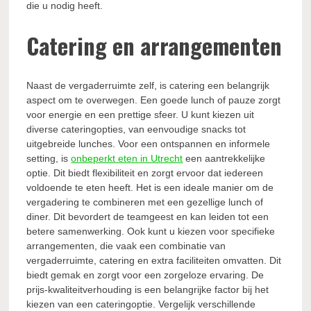
die u nodig heeft.
Catering en arrangementen
Naast de vergaderruimte zelf, is catering een belangrijk
aspect om te overwegen. Een goede lunch of pauze zorgt
voor energie en een prettige sfeer. U kunt kiezen uit
diverse cateringopties, van eenvoudige snacks tot
uitgebreide lunches. Voor een ontspannen en informele
setting, is
onbeperkt eten in Utrecht
een aantrekkelijke
optie. Dit biedt flexibiliteit en zorgt ervoor dat iedereen
voldoende te eten heeft. Het is een ideale manier om de
vergadering te combineren met een gezellige lunch of
diner. Dit bevordert de teamgeest en kan leiden tot een
betere samenwerking. Ook kunt u kiezen voor specifieke
arrangementen, die vaak een combinatie van
vergaderruimte, catering en extra faciliteiten omvatten. Dit
biedt gemak en zorgt voor een zorgeloze ervaring. De
prijs-kwaliteitverhouding is een belangrijke factor bij het
kiezen van een cateringoptie. Vergelijk verschillende