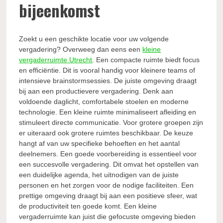
bijeenkomst
Zoekt u een geschikte locatie voor uw volgende
vergadering? Overweeg dan eens een
kleine
vergaderruimte Utrecht
. Een compacte ruimte biedt focus
en efficiëntie. Dit is vooral handig voor kleinere teams of
intensieve brainstormsessies. De juiste omgeving draagt
bij aan een productievere vergadering. Denk aan
voldoende daglicht, comfortabele stoelen en moderne
technologie. Een kleine ruimte minimaliseert afleiding en
stimuleert directe communicatie. Voor grotere groepen zijn
er uiteraard ook grotere ruimtes beschikbaar. De keuze
hangt af van uw specifieke behoeften en het aantal
deelnemers. Een goede voorbereiding is essentieel voor
een succesvolle vergadering. Dit omvat het opstellen van
een duidelijke agenda, het uitnodigen van de juiste
personen en het zorgen voor de nodige faciliteiten. Een
prettige omgeving draagt bij aan een positieve sfeer, wat
de productiviteit ten goede komt. Een kleine
vergaderruimte kan juist die gefocuste omgeving bieden