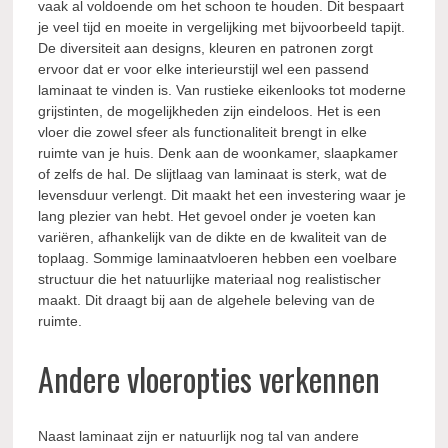
vaak al voldoende om het schoon te houden. Dit bespaart
je veel tijd en moeite in vergelijking met bijvoorbeeld tapijt.
De diversiteit aan designs, kleuren en patronen zorgt
ervoor dat er voor elke interieurstijl wel een passend
laminaat te vinden is. Van rustieke eikenlooks tot moderne
grijstinten, de mogelijkheden zijn eindeloos. Het is een
vloer die zowel sfeer als functionaliteit brengt in elke
ruimte van je huis. Denk aan de woonkamer, slaapkamer
of zelfs de hal. De slijtlaag van laminaat is sterk, wat de
levensduur verlengt. Dit maakt het een investering waar je
lang plezier van hebt. Het gevoel onder je voeten kan
variëren, afhankelijk van de dikte en de kwaliteit van de
toplaag. Sommige laminaatvloeren hebben een voelbare
structuur die het natuurlijke materiaal nog realistischer
maakt. Dit draagt bij aan de algehele beleving van de
ruimte.
Andere vloeropties verkennen
Naast laminaat zijn er natuurlijk nog tal van andere