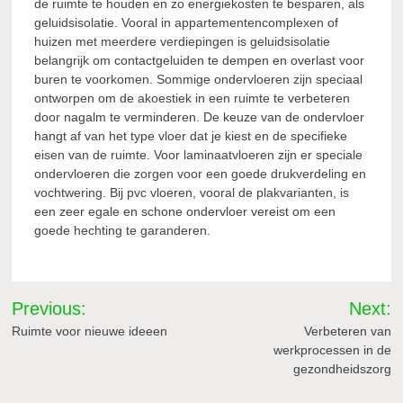
de ruimte te houden en zo energiekosten te besparen, als
geluidsisolatie. Vooral in appartementencomplexen of
huizen met meerdere verdiepingen is geluidsisolatie
belangrijk om contactgeluiden te dempen en overlast voor
buren te voorkomen. Sommige ondervloeren zijn speciaal
ontworpen om de akoestiek in een ruimte te verbeteren
door nagalm te verminderen. De keuze van de ondervloer
hangt af van het type vloer dat je kiest en de specifieke
eisen van de ruimte. Voor laminaatvloeren zijn er speciale
ondervloeren die zorgen voor een goede drukverdeling en
vochtwering. Bij pvc vloeren, vooral de plakvarianten, is
een zeer egale en schone ondervloer vereist om een
goede hechting te garanderen.
Bericht
Previous:
Next:
navigatie
Ruimte voor nieuwe ideeen
Verbeteren van
werkprocessen in de
gezondheidszorg