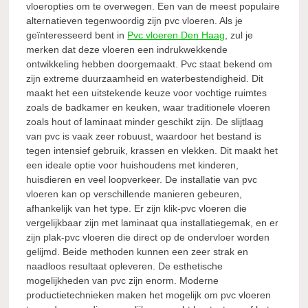
vloeropties om te overwegen. Een van de meest populaire
alternatieven tegenwoordig zijn pvc vloeren. Als je
geïnteresseerd bent in
Pvc vloeren Den Haag
, zul je
merken dat deze vloeren een indrukwekkende
ontwikkeling hebben doorgemaakt. Pvc staat bekend om
zijn extreme duurzaamheid en waterbestendigheid. Dit
maakt het een uitstekende keuze voor vochtige ruimtes
zoals de badkamer en keuken, waar traditionele vloeren
zoals hout of laminaat minder geschikt zijn. De slijtlaag
van pvc is vaak zeer robuust, waardoor het bestand is
tegen intensief gebruik, krassen en vlekken. Dit maakt het
een ideale optie voor huishoudens met kinderen,
huisdieren en veel loopverkeer. De installatie van pvc
vloeren kan op verschillende manieren gebeuren,
afhankelijk van het type. Er zijn klik-pvc vloeren die
vergelijkbaar zijn met laminaat qua installatiegemak, en er
zijn plak-pvc vloeren die direct op de ondervloer worden
gelijmd. Beide methoden kunnen een zeer strak en
naadloos resultaat opleveren. De esthetische
mogelijkheden van pvc zijn enorm. Moderne
productietechnieken maken het mogelijk om pvc vloeren