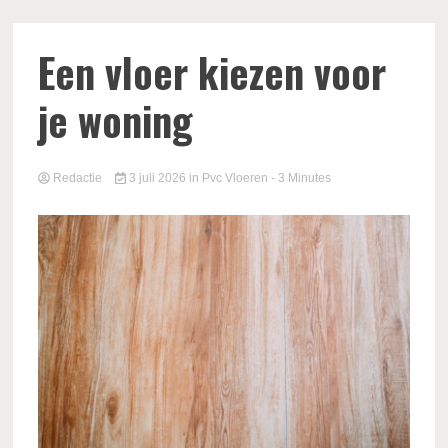
Een vloer kiezen voor
je woning
Redactie
3 juli 2026
in
Pvc Vloeren
- 3 Minutes