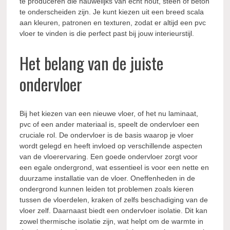
te produceren die nauwelijks van echt hout, steen of beton
te onderscheiden zijn. Je kunt kiezen uit een breed scala
aan kleuren, patronen en texturen, zodat er altijd een pvc
vloer te vinden is die perfect past bij jouw interieurstijl.
Het belang van de juiste
ondervloer
Bij het kiezen van een nieuwe vloer, of het nu laminaat,
pvc of een ander materiaal is, speelt de ondervloer een
cruciale rol. De ondervloer is de basis waarop je vloer
wordt gelegd en heeft invloed op verschillende aspecten
van de vloerervaring. Een goede ondervloer zorgt voor
een egale ondergrond, wat essentieel is voor een nette en
duurzame installatie van de vloer. Oneffenheden in de
ondergrond kunnen leiden tot problemen zoals kieren
tussen de vloerdelen, kraken of zelfs beschadiging van de
vloer zelf. Daarnaast biedt een ondervloer isolatie. Dit kan
zowel thermische isolatie zijn, wat helpt om de warmte in