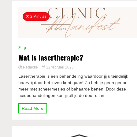
2 Minutes
Zorg
Wat is lasertherapie?
Redactie
22 februari 2023
Lasertherapie is een behandeling waardoor jij uiteindelijk
haarvrij door het leven kunt gaan! Zo heb je geen gedoe
meer met scheermesjes of behaarde benen. Door deze
huidbehandelingen kun jij altijd de deur uit in...
Read More