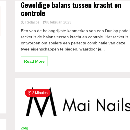
Geweldige balans tussen kracht en
controle
Redactie
8 februari 2023
Een van de belangrijkste kenmerken van een Dunlop padel
racket is de balans tussen kracht en controle. Het racket is
ontworpen om spelers een perfecte combinatie van deze
twee eigenschappen te bieden, waardoor je...
Read More
2 Minutes
Zorg