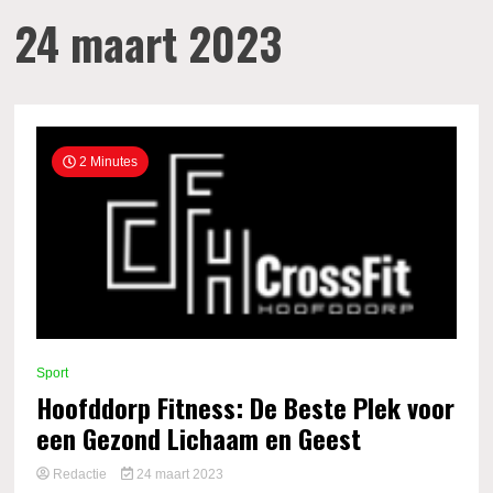
24 maart 2023
2 Minutes
Sport
Hoofddorp Fitness: De Beste Plek voor
een Gezond Lichaam en Geest
Redactie
24 maart 2023