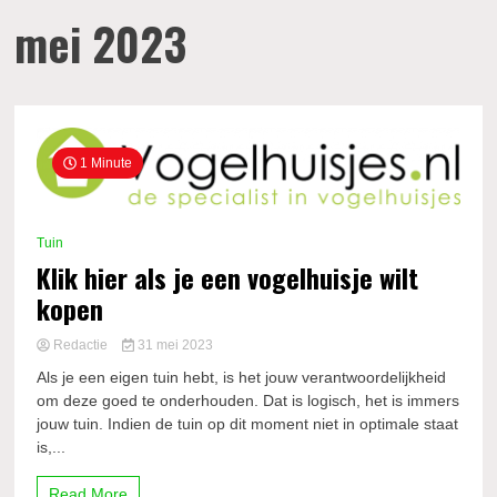
mei 2023
1 Minute
Tuin
Klik hier als je een vogelhuisje wilt
kopen
Redactie
31 mei 2023
Als je een eigen tuin hebt, is het jouw verantwoordelijkheid
om deze goed te onderhouden. Dat is logisch, het is immers
jouw tuin. Indien de tuin op dit moment niet in optimale staat
is,...
Read More