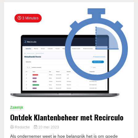
3 Minutes
Zakelijk
Ontdek Klantenbeheer met Recirculo
Redactie
10 mei 2023
Als ondernemer weet je hoe belangrijk het is om goede