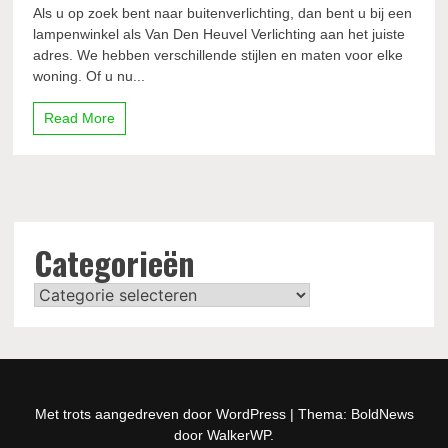
Als u op zoek bent naar buitenverlichting, dan bent u bij een
lampenwinkel als Van Den Heuvel Verlichting aan het juiste
adres. We hebben verschillende stijlen en maten voor elke
woning. Of u nu...
Read More
Categorieën
Categorieën
Met trots aangedreven door WordPress
|
Thema: BoldNews
door
WalkerWP
.