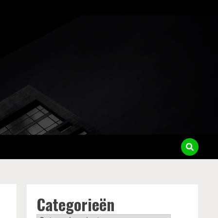
Categorieën