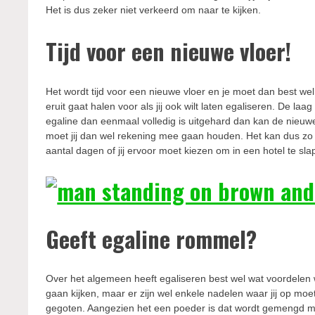
Het is dus zeker niet verkeerd om naar te kijken.
Tijd voor een nieuwe vloer!
Het wordt tijd voor een nieuwe vloer en je moet dan best wel
eruit gaat halen voor als jij ook wilt laten egaliseren. De l
egaline dan eenmaal volledig is uitgehard dan kan de nieuw
moet jij dan wel rekening mee gaan houden. Het kan dus zo 
aantal dagen of jij ervoor moet kiezen om in een hotel te sla
Geeft egaline rommel?
Over het algemeen heeft egaliseren best wel wat voordelen 
gaan kijken, maar er zijn wel enkele nadelen waar jij op moet
gegoten. Aangezien het een poeder is dat wordt gemengd met 