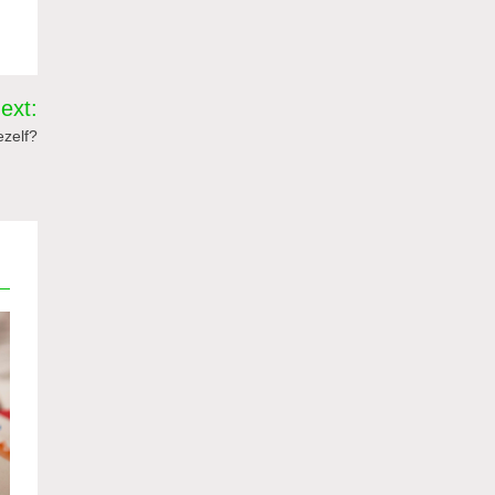
ext:
ezelf?