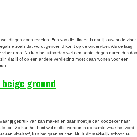
 wat dingen gaan regelen. Een van die dingen is dat jij jouw oude vloer
aag egaline zoals dat wordt genoemd komt op de ondervloer. Als de laag
e vloer erop. Nu kan het uitharden wel een aantal dagen duren dus daa
zijn dat jij of op een andere verdieping moet gaan wonen voor een
pen.
waar jij gebruik van kan maken en daar moet je dan ook zeker naar
 letten. Zo kan het best wel stoffig worden in de ruimte waar het wordt
een vloeistof, kan het gaan stuiven. Nu is dit makkelijk schoon te