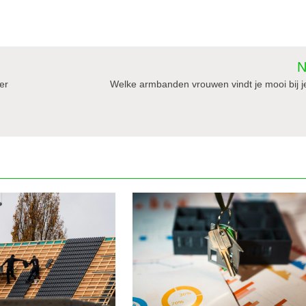
N
er
Welke armbanden vrouwen vindt je mooi bij j