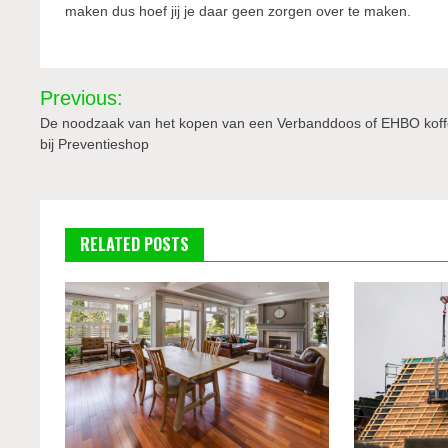
maken dus hoef jij je daar geen zorgen over te maken.
Bericht
Previous:
navigatie
De noodzaak van het kopen van een Verbanddoos of EHBO koff
bij Preventieshop
RELATED POSTS