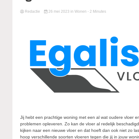
Redactie
26 mei 2023
in
Wonen
- 2 Minutes
Jij hebt een prachtige woning met een al wat oudere vloer e
problemen opleveren. Zo kan de vloer al redelijk beschadigd z
kijken naar een nieuwe vloer en dat hoeft dan ook niet zo last
hoop verschillende soorten vloeren tegen die jij in jouw w