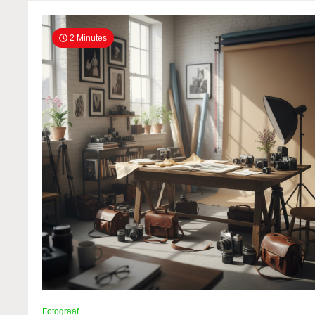
2 Minutes
Fotograaf