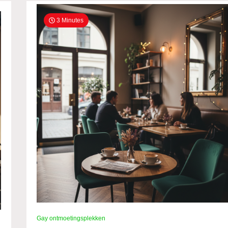
3 Minutes
Gay ontmoetingsplekken