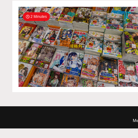
2 Minutes
Me