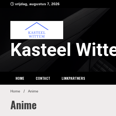
Ga
vrijdag, augustus 7, 2026
naar
de
inhoud
Kasteel Wit
HOME
CONTACT
LINKPARTNERS
Home
Anime
Anime