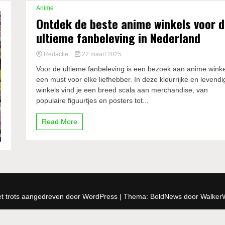
Anime
Ontdek de beste anime winkels voor 
ultieme fanbeleving in Nederland
Redactie
22 maart 2025
Voor de ultieme fanbeleving is een bezoek aan anime winke
een must voor elke liefhebber. In deze kleurrijke en levendi
winkels vind je een breed scala aan merchandise, van
populaire figuurtjes en posters tot...
Read More
t trots aangedreven door WordPress
|
Thema: BoldNews door
Walker