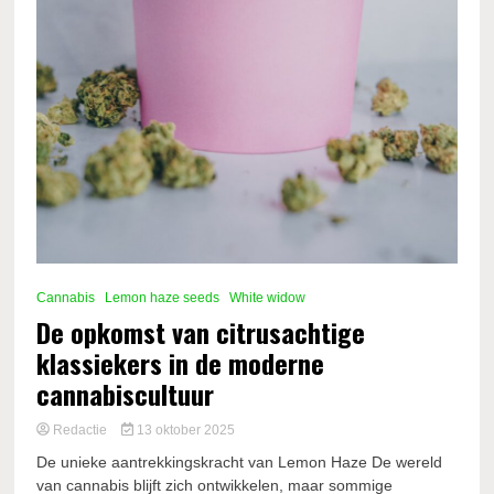
Cannabis
Lemon haze seeds
White widow
De opkomst van citrusachtige
klassiekers in de moderne
cannabiscultuur
Redactie
13 oktober 2025
De unieke aantrekkingskracht van Lemon Haze De wereld
van cannabis blijft zich ontwikkelen, maar sommige