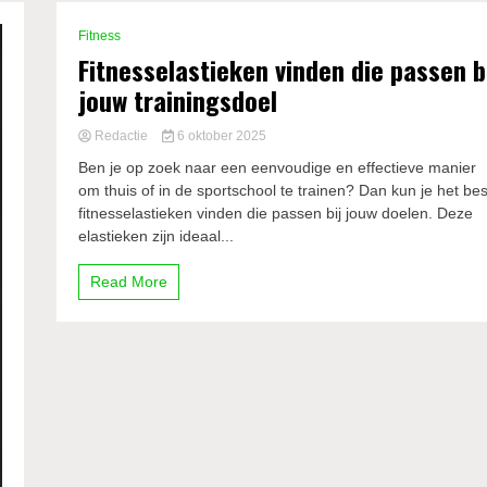
Fitness
Fitnesselastieken vinden die passen b
jouw trainingsdoel
Redactie
6 oktober 2025
Ben je op zoek naar een eenvoudige en effectieve manier
om thuis of in de sportschool te trainen? Dan kun je het bes
fitnesselastieken vinden die passen bij jouw doelen. Deze
elastieken zijn ideaal...
Read More