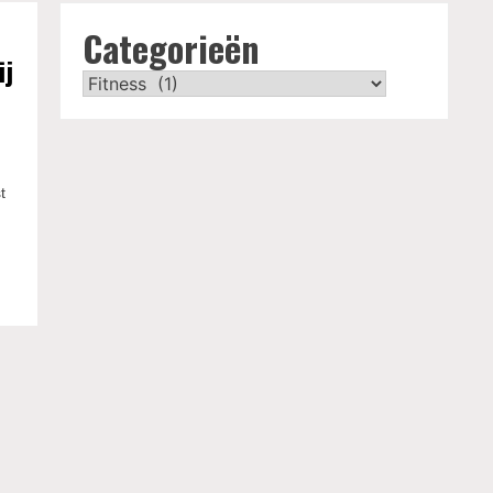
Categorieën
ij
Categorieën
t