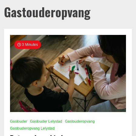
Gastouderopvang
3 Minutes
Gastouder
Gastouder Lelystad
Gastouderopvang
Gastouderopvang Lelystad