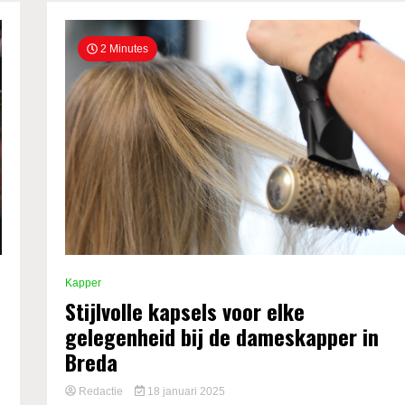
2 Minutes
Kapper
Stijlvolle kapsels voor elke
gelegenheid bij de dameskapper in
Breda
Redactie
18 januari 2025