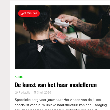
3 Minutes
Kapper
De kunst van het haar modelleren
Redactie
3 juli 2026
Specifieke zorg voor jouw haar Het vinden van de juiste
specialist voor jouw unieke haarstructuur kan een uitdaging
zijn. Voor iedereen met prachtig, natuurlijk golvend of