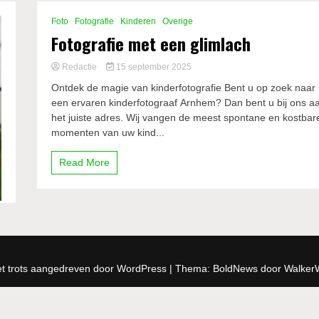
Foto
Fotografie
Kinderen
Overige
Fotografie met een glimlach
Redactie
15 september 2025
Ontdek de magie van kinderfotografie Bent u op zoek naar
een ervaren kinderfotograaf Arnhem? Dan bent u bij ons a
het juiste adres. Wij vangen de meest spontane en kostbar
momenten van uw kind...
Read More
t trots aangedreven door WordPress
|
Thema: BoldNews door
Walker