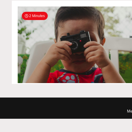
2 Minutes
Me