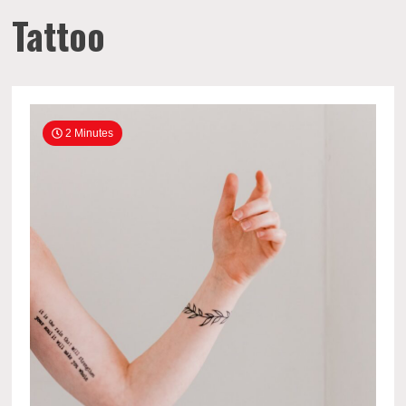
Tattoo
2 Minutes