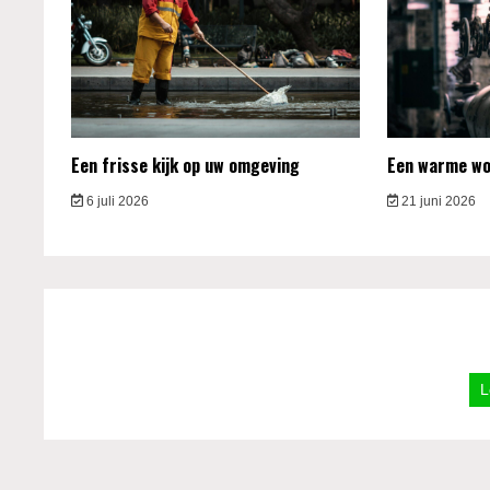
Een frisse kijk op uw omgeving
Een warme won
6 juli 2026
21 juni 2026
L