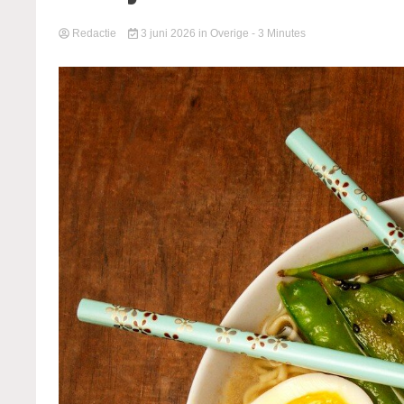
Redactie
3 juni 2026
in
Overige
- 3 Minutes