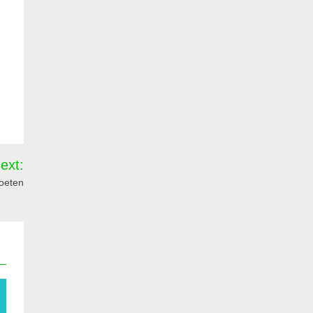
ext:
oeten