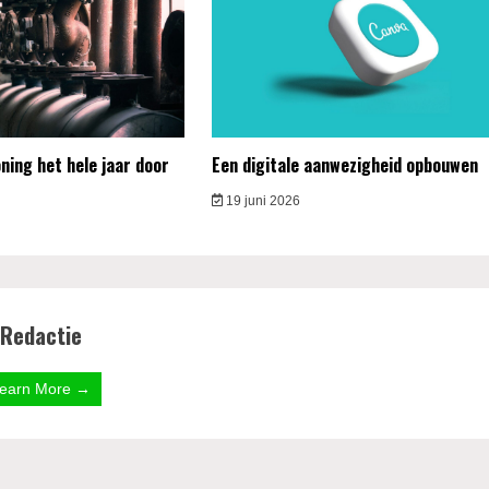
ing het hele jaar door
Een digitale aanwezigheid opbouwen
19 juni 2026
Redactie
earn More →