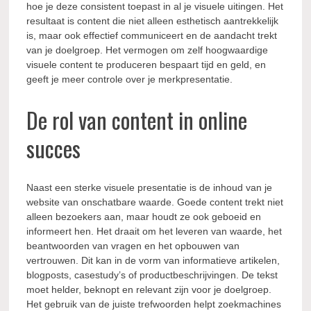
hoe je deze consistent toepast in al je visuele uitingen. Het
resultaat is content die niet alleen esthetisch aantrekkelijk
is, maar ook effectief communiceert en de aandacht trekt
van je doelgroep. Het vermogen om zelf hoogwaardige
visuele content te produceren bespaart tijd en geld, en
geeft je meer controle over je merkpresentatie.
De rol van content in online
succes
Naast een sterke visuele presentatie is de inhoud van je
website van onschatbare waarde. Goede content trekt niet
alleen bezoekers aan, maar houdt ze ook geboeid en
informeert hen. Het draait om het leveren van waarde, het
beantwoorden van vragen en het opbouwen van
vertrouwen. Dit kan in de vorm van informatieve artikelen,
blogposts, casestudy’s of productbeschrijvingen. De tekst
moet helder, beknopt en relevant zijn voor je doelgroep.
Het gebruik van de juiste trefwoorden helpt zoekmachines