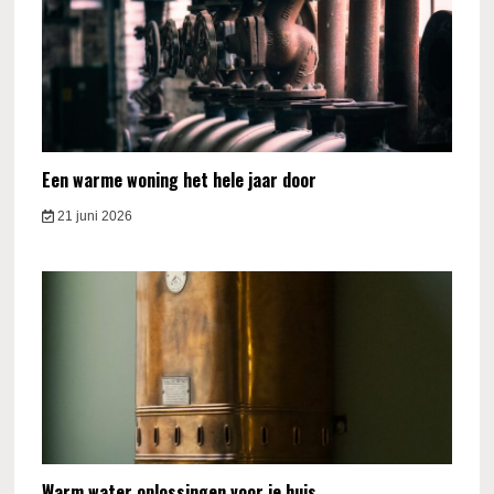
Een warme woning het hele jaar door
21 juni 2026
Warm water oplossingen voor je huis