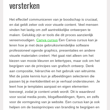
versterken
Het effectief communiceren van je boodschap is cruciaal,
en dat geldt zeker ook voor visuele content. Veel mensen
vinden het lastig om zelf aantrekkelijke ontwerpen te
maken. Gelukkig zijn er tools die dit proces aanzienlijk
vereenvoudigen.
Canva cursus
Een Canva cursus kan je
leren hoe je met deze gebruiksvriendelijke software
professioneel ogende graphics, presentaties en andere
visuele materialen creëert. Het gaat niet alleen om het
kiezen van mooie kleuren en lettertypes, maar ook om het
begrijpen van de principes van grafisch ontwerp. Denk
aan compositie, hiërarchie en het gebruik van witruimte.
Met de juiste kennis kun je afbeeldingen selecteren die
passen bij je merkidentiteit en je verhaal ondersteunen. Je
leert hoe je templates aanpast en eigen elementen
toevoegt, zodat je content uniek wordt. Dit is waardevol
voor social media posts, blogafbeeldingen, flyers, en zelfs
voor de vormgeving van je website. Een cursus kan je ook
helpen om de basisprincipes van branding te begrijpen en