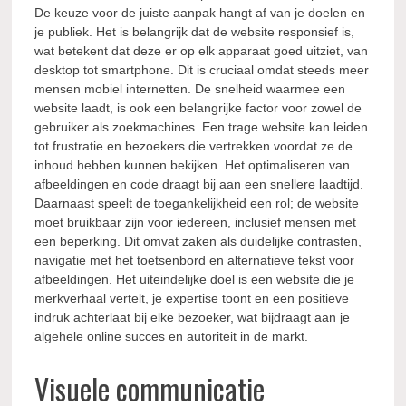
De keuze voor de juiste aanpak hangt af van je doelen en
je publiek. Het is belangrijk dat de website responsief is,
wat betekent dat deze er op elk apparaat goed uitziet, van
desktop tot smartphone. Dit is cruciaal omdat steeds meer
mensen mobiel internetten. De snelheid waarmee een
website laadt, is ook een belangrijke factor voor zowel de
gebruiker als zoekmachines. Een trage website kan leiden
tot frustratie en bezoekers die vertrekken voordat ze de
inhoud hebben kunnen bekijken. Het optimaliseren van
afbeeldingen en code draagt bij aan een snellere laadtijd.
Daarnaast speelt de toegankelijkheid een rol; de website
moet bruikbaar zijn voor iedereen, inclusief mensen met
een beperking. Dit omvat zaken als duidelijke contrasten,
navigatie met het toetsenbord en alternatieve tekst voor
afbeeldingen. Het uiteindelijke doel is een website die je
merkverhaal vertelt, je expertise toont en een positieve
indruk achterlaat bij elke bezoeker, wat bijdraagt aan je
algehele online succes en autoriteit in de markt.
Visuele communicatie