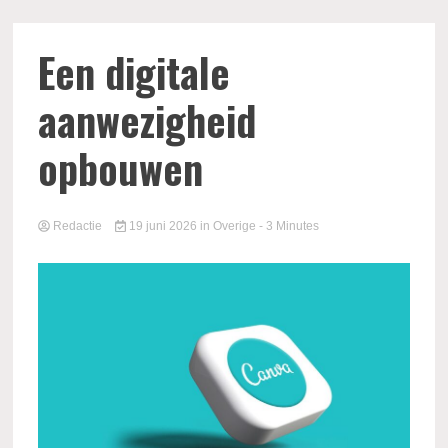
Een digitale
aanwezigheid
opbouwen
Redactie
19 juni 2026
in
Overige
- 3 Minutes