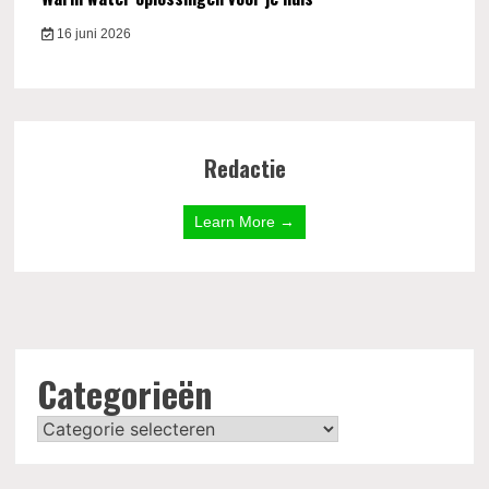
16 juni 2026
Redactie
Learn More →
Categorieën
Categorieën