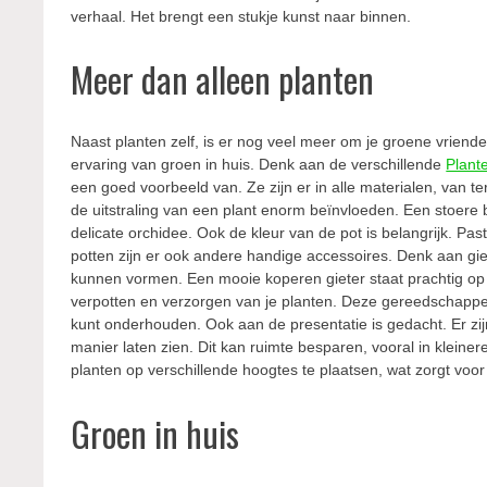
verhaal. Het brengt een stukje kunst naar binnen.
Meer dan alleen planten
Naast planten zelf, is er nog veel meer om je groene vrien
ervaring van groen in huis. Denk aan de verschillende
Plant
een goed voorbeeld van. Ze zijn er in alle materialen, van t
de uitstraling van een plant enorm beïnvloeden. Een stoere
delicate orchidee. Ook de kleur van de pot is belangrijk. Past 
potten zijn er ook andere handige accessoires. Denk aan giet
kunnen vormen. Een mooie koperen gieter staat prachtig op j
verpotten en verzorgen van je planten. Deze gereedschappen
kunt onderhouden. Ook aan de presentatie is gedacht. Er z
manier laten zien. Dit kan ruimte besparen, vooral in klei
planten op verschillende hoogtes te plaatsen, wat zorgt voor
Groen in huis