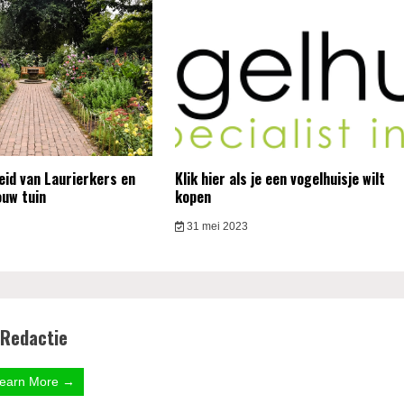
heid van Laurierkers en
Klik hier als je een vogelhuisje wilt
ouw tuin
kopen
31 mei 2023
Redactie
earn More →