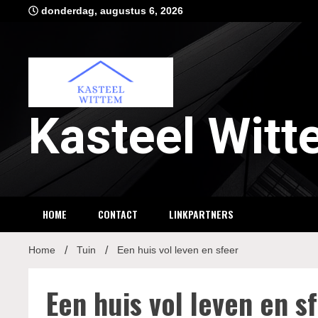
Ga
donderdag, augustus 6, 2026
naar
de
inhoud
Kasteel Wit
HOME
CONTACT
LINKPARTNERS
Home
Tuin
Een huis vol leven en sfeer
Een huis vol leven en s