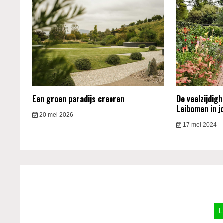
Een groen paradijs creeren
De veelzijdig
Leibomen in j
20 mei 2026
17 mei 2024
L