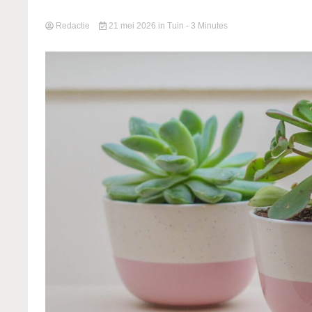
Redactie
21 mei 2026
in
Tuin
- 3 Minutes