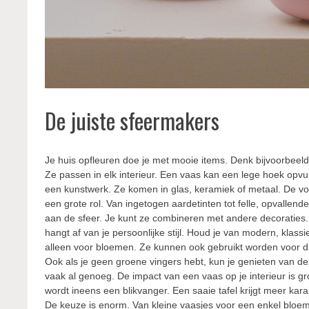
De juiste sfeermakers
Je huis opfleuren doe je met mooie items. Denk bijvoorbeel
Ze passen in elk interieur. Een vaas kan een lege hoek opvu
een kunstwerk. Ze komen in glas, keramiek of metaal. De vo
een grote rol. Van ingetogen aardetinten tot felle, opvallen
aan de sfeer. Je kunt ze combineren met andere decoraties.
hangt af van je persoonlijke stijl. Houd je van modern, klassiek 
alleen voor bloemen. Ze kunnen ook gebruikt worden voor droo
Ook als je geen groene vingers hebt, kun je genieten van d
vaak al genoeg. De impact van een vaas op je interieur is 
wordt ineens een blikvanger. Een saaie tafel krijgt meer kar
De keuze is enorm. Van kleine vaasjes voor een enkel bloem