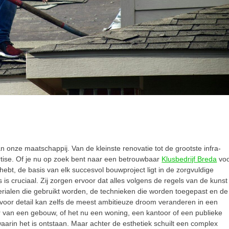
onze maatschappij. Van de kleinste renovatie tot de grootste infra-
ertise. Of je nu op zoek bent naar een betrouwbaar
Klusbedrijf Breda
vo
hebt, de basis van elk succesvol bouwproject ligt in de zorgvuldige
s is cruciaal. Zij zorgen ervoor dat alles volgens de regels van de kunst
erialen die gebruikt worden, de technieken die worden toegepast en de
voor detail kan zelfs de meest ambitieuze droom veranderen in een
 van een gebouw, of het nu een woning, een kantoor of een publieke
waarin het is ontstaan. Maar achter de esthetiek schuilt een complex