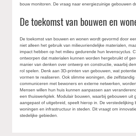
bouw monitoren. De vraag naar energiezuinige gebouwen drijf
De toekomst van bouwen en won
De toekomst van bouwen en wonen wordt gevormd door een aa
niet alleen het gebruik van milieuvriendelijke materialen, 
impact hebben op het milieu gedurende hun levenscyclus. C
ontworpen dat materialen kunnen worden hergebruikt of gere
manier van denken over ontwerp en constructie, waarbij de
rol spelen. Denk aan 3D-printen van gebouwen, wat potentie
vormen te realiseren. Ook slimme woningen, die zelfstandig
communiceren met bewoners en externe netwerken, worden s
Mensen willen hun huis kunnen aanpassen aan veranderend
een thuiswerkplek. Modulair bouwen, waarbij gebouwen uit
aangepast of uitgebreid, speelt hierop in. De verstedelijking 
woningen en infrastructuur in steden. Dit vraagt om innovati
stedelijke gebieden.