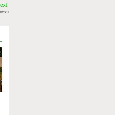
ext:
ouwen