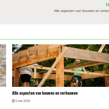
N
Alle aspecten van bouwen en verb
Alle aspecten van bouwen en verbouwen
3 mei 2026