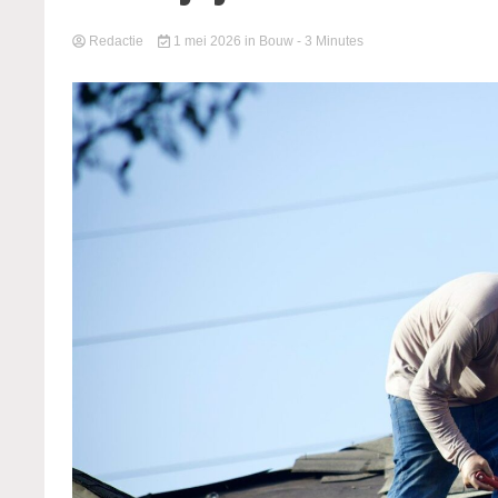
Redactie
1 mei 2026
in
Bouw
- 3 Minutes