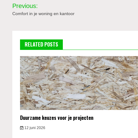
Bericht
Previous:
navigatie
Comfort in je woning en kantoor
RELATED POSTS
Duurzame keuzes voor je projecten
12 juni 2026