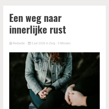
Een weg naar
innerlijke rust
Redactie
3 juli 2026
in
Zorg
- 3 Minutes