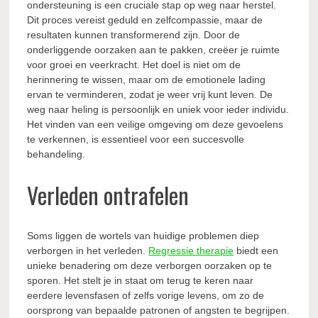
ondersteuning is een cruciale stap op weg naar herstel.
Dit proces vereist geduld en zelfcompassie, maar de
resultaten kunnen transformerend zijn. Door de
onderliggende oorzaken aan te pakken, creëer je ruimte
voor groei en veerkracht. Het doel is niet om de
herinnering te wissen, maar om de emotionele lading
ervan te verminderen, zodat je weer vrij kunt leven. De
weg naar heling is persoonlijk en uniek voor ieder individu.
Het vinden van een veilige omgeving om deze gevoelens
te verkennen, is essentieel voor een succesvolle
behandeling.
Verleden ontrafelen
Soms liggen de wortels van huidige problemen diep
verborgen in het verleden.
Regressie therapie
biedt een
unieke benadering om deze verborgen oorzaken op te
sporen. Het stelt je in staat om terug te keren naar
eerdere levensfasen of zelfs vorige levens, om zo de
oorsprong van bepaalde patronen of angsten te begrijpen.