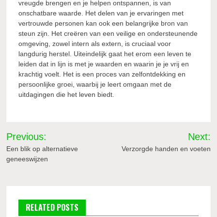
vreugde brengen en je helpen ontspannen, is van
onschatbare waarde. Het delen van je ervaringen met
vertrouwde personen kan ook een belangrijke bron van
steun zijn. Het creëren van een veilige en ondersteunende
omgeving, zowel intern als extern, is cruciaal voor
langdurig herstel. Uiteindelijk gaat het erom een leven te
leiden dat in lijn is met je waarden en waarin je je vrij en
krachtig voelt. Het is een proces van zelfontdekking en
persoonlijke groei, waarbij je leert omgaan met de
uitdagingen die het leven biedt.
Bericht
Previous:
Next:
navigatie
Een blik op alternatieve
Verzorgde handen en voeten
geneeswijzen
RELATED POSTS