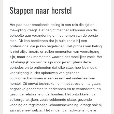
Stappen naar herstel
Het pad naar emotionele heling is een reis die tijd en
toewijding vraagt. Het begint met het erkennen van de
behoefte aan verandering en het nemen van de eerste
stap. Dit kan betekenen dat je hulp zoekt bij een
professional die je kan begeleiden. Het proces van heling
is niet altijd lineair; er zullen momenten van vooruitgang
zijn, maar ook momenten waarop het moeilijker voelt. Het
is belangrijk om mild te zijn voor jezelf tijdens deze
periodes en te onthouden dat elke stap, hoe klein ook,
vooruitgang is. Het opbouwen van gezonde
copingmechanismen is een essentieel onderdeel van
herstel. Dit omvat technieken om met stress om te gaan,
negatieve gedachten te herkennen en te veranderen, en
gezonde relaties te onderhouden. Het ontwikkelen van
zelfzorgpraktijken, zoals voldoende slaap, gezonde
voeding en regelmatige lichaamsbeweging, draagt ook bij
aan algeheel welzijn. Het vinden van activiteiten die je