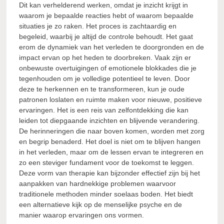
Dit kan verhelderend werken, omdat je inzicht krijgt in
waarom je bepaalde reacties hebt of waarom bepaalde
situaties je zo raken. Het proces is zachtaardig en
begeleid, waarbij je altijd de controle behoudt. Het gaat
erom de dynamiek van het verleden te doorgronden en de
impact ervan op het heden te doorbreken. Vaak zijn er
onbewuste overtuigingen of emotionele blokkades die je
tegenhouden om je volledige potentieel te leven. Door
deze te herkennen en te transformeren, kun je oude
patronen loslaten en ruimte maken voor nieuwe, positieve
ervaringen. Het is een reis van zelfontdekking die kan
leiden tot diepgaande inzichten en blijvende verandering.
De herinneringen die naar boven komen, worden met zorg
en begrip benaderd. Het doel is niet om te blijven hangen
in het verleden, maar om de lessen ervan te integreren en
zo een steviger fundament voor de toekomst te leggen.
Deze vorm van therapie kan bijzonder effectief zijn bij het
aanpakken van hardnekkige problemen waarvoor
traditionele methoden minder soelaas boden. Het biedt
een alternatieve kijk op de menselijke psyche en de
manier waarop ervaringen ons vormen.