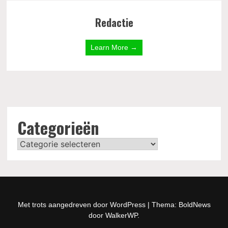
Redactie
Learn More →
Categorieën
Categorieën
Met trots aangedreven door WordPress
|
Thema: BoldNews
door
WalkerWP
.