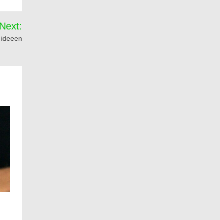
Next:
 ideeen