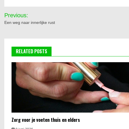
Bericht
Previous:
navigatie
Een weg naar innerlijke rust
RELATED POSTS
Zorg voor je voeten thuis en elders