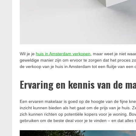
Wil je je
huis in Amsterdam verkopen
, maar weet je niet w
geweldige manier zijn om ervoor te zorgen dat het proces z
de verkoop van je huis in Amsterdam tot een fluitje van een
Ervaring en kennis van de m
Een ervaren makelaar is goed op de hoogte van de fijne kn
inzicht kunnen bieden als het gaat om de prijs van je hui
zich kunnen richten op potentiële kopers voor je woning. Bov
gebruiken om de beste deal voor je te vinden – en dat alles 