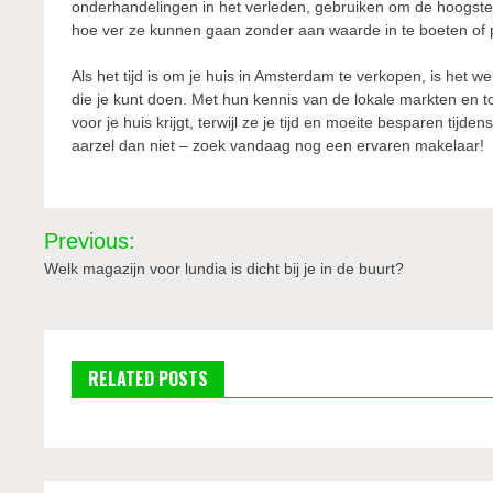
onderhandelingen in het verleden, gebruiken om de hoogste p
hoe ver ze kunnen gaan zonder aan waarde in te boeten of po
Als het tijd is om je huis in Amsterdam te verkopen, is het 
die je kunt doen. Met hun kennis van de lokale markten en t
voor je huis krijgt, terwijl ze je tijd en moeite besparen tij
aarzel dan niet – zoek vandaag nog een ervaren makelaar!
Bericht
Previous:
navigatie
Welk magazijn voor lundia is dicht bij je in de buurt?
RELATED POSTS