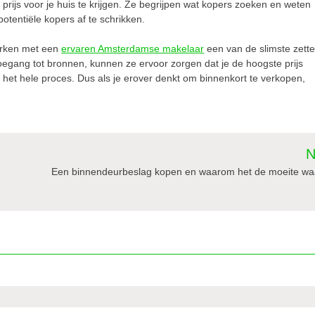
rijs voor je huis te krijgen. Ze begrijpen wat kopers zoeken en weten
tentiële kopers af te schrikken.
werken met een
ervaren Amsterdamse makelaar
een van de slimste zett
oegang tot bronnen, kunnen ze ervoor zorgen dat je de hoogste prijs
dens het hele proces. Dus als je erover denkt om binnenkort te verkopen,
N
Een binnendeurbeslag kopen en waarom het de moeite waa