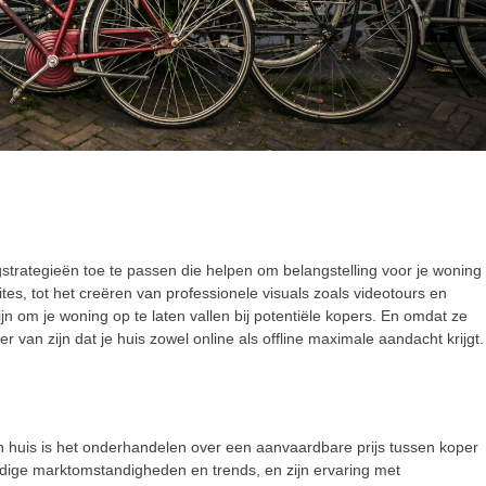
gstrategieën toe te passen die helpen om belangstelling voor je woning
es, tot het creëren van professionele visuals zoals videotours en
jn om je woning op te laten vallen bij potentiële kopers. En omdat ze
r van zijn dat je huis zowel online als offline maximale aandacht krijgt.
 huis is het onderhandelen over een aanvaardbare prijs tussen koper
dige marktomstandigheden en trends, en zijn ervaring met