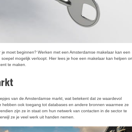
aar je moet beginnen? Werken met een Amsterdamse makelaar kan een
o soepel mogelijk verloopt. Hier lees je hoe een makelaar kan helpen o
 cent te maken.
arkt
eepjes van de Amsterdamse markt, wat betekent dat ze waardevol
s. Ze hebben ook toegang tot databases en andere bronnen waarmee ze
endien zijn ze in staat om hun netwerk van contacten in de sector te
terwijl ze je veel werk uit handen nemen.