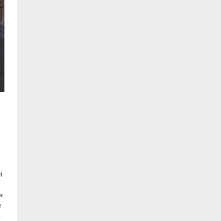
m
l
er
e
s