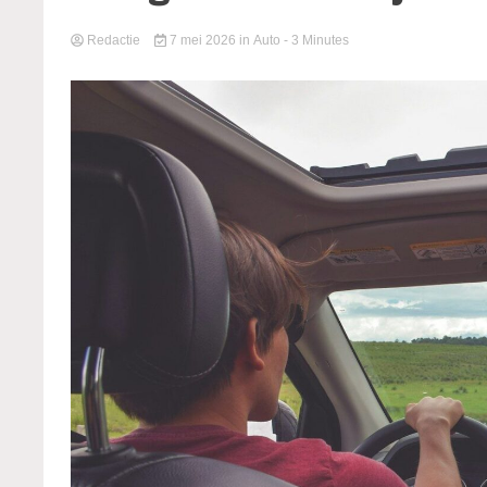
Redactie
7 mei 2026
in
Auto
- 3 Minutes