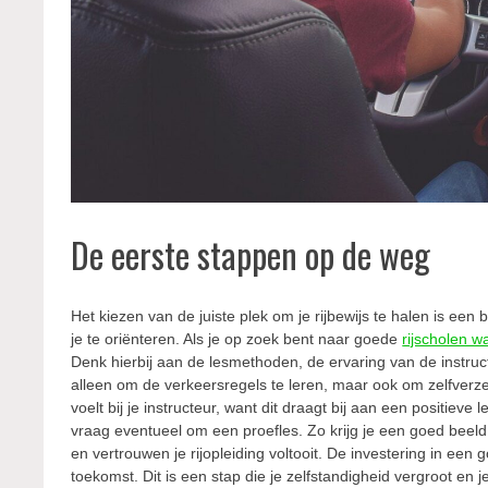
De eerste stappen op de weg
Het kiezen van de juiste plek om je rijbewijs te halen is een 
je te oriënteren. Als je op zoek bent naar goede
rijscholen w
Denk hierbij aan de lesmethoden, de ervaring van de instruc
alleen om de verkeersregels te leren, maar ook om zelfverzek
voelt bij je instructeur, want dit draagt bij aan een positiev
vraag eventueel om een proefles. Zo krijg je een goed beeld 
en vertrouwen je rijopleiding voltooit. De investering in een g
toekomst. Dit is een stap die je zelfstandigheid vergroot en 