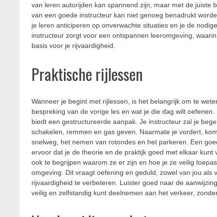
van leren autorijden kan spannend zijn, maar met de juiste 
van een goede instructeur kan niet genoeg benadrukt worden.
je leren anticiperen op onverwachte situaties en je de nodig
instructeur zorgt voor een ontspannen leeromgeving, waarin j
basis voor je rijvaardigheid.
Praktische rijlessen
Wanneer je begint met rijlessen, is het belangrijk om te wete
bespreking van de vorige les en wat je die dag wilt oefenen
biedt een gestructureerde aanpak. Je instructeur zal je bege
schakelen, remmen en gas geven. Naarmate je vordert, kom
snelweg, het nemen van rotondes en het parkeren. Een goede 
ervoor dat je de theorie en de praktijk goed met elkaar kunt
ook te begrijpen waarom ze er zijn en hoe je ze veilig toepas
omgeving. Dit vraagt oefening en geduld, zowel van jou als van
rijvaardigheid te verbeteren. Luister goed naar de aanwijzingen
veilig en zelfstandig kunt deelnemen aan het verkeer, zonder 