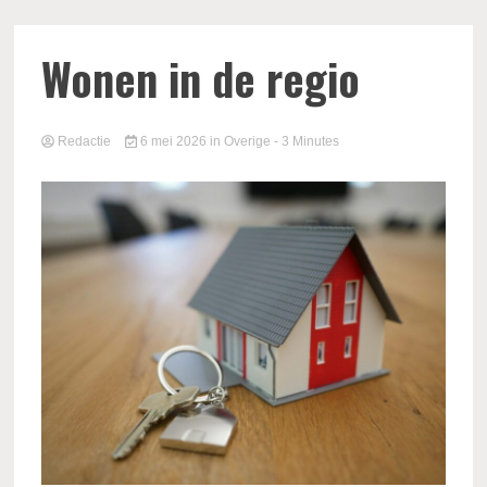
Wonen in de regio
Redactie
6 mei 2026
in
Overige
- 3 Minutes