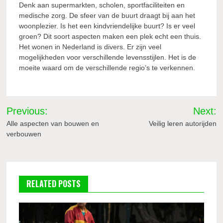
Denk aan supermarkten, scholen, sportfaciliteiten en
medische zorg. De sfeer van de buurt draagt bij aan het
woonplezier. Is het een kindvriendelijke buurt? Is er veel
groen? Dit soort aspecten maken een plek echt een thuis.
Het wonen in Nederland is divers. Er zijn veel
mogelijkheden voor verschillende levensstijlen. Het is de
moeite waard om de verschillende regio’s te verkennen.
Bericht
Previous:
Next:
navigatie
Alle aspecten van bouwen en
Veilig leren autorijden
verbouwen
RELATED POSTS