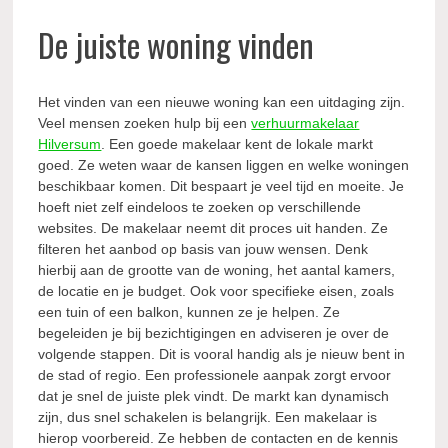
De juiste woning vinden
Het vinden van een nieuwe woning kan een uitdaging zijn.
Veel mensen zoeken hulp bij een
verhuurmakelaar
Hilversum
. Een goede makelaar kent de lokale markt
goed. Ze weten waar de kansen liggen en welke woningen
beschikbaar komen. Dit bespaart je veel tijd en moeite. Je
hoeft niet zelf eindeloos te zoeken op verschillende
websites. De makelaar neemt dit proces uit handen. Ze
filteren het aanbod op basis van jouw wensen. Denk
hierbij aan de grootte van de woning, het aantal kamers,
de locatie en je budget. Ook voor specifieke eisen, zoals
een tuin of een balkon, kunnen ze je helpen. Ze
begeleiden je bij bezichtigingen en adviseren je over de
volgende stappen. Dit is vooral handig als je nieuw bent in
de stad of regio. Een professionele aanpak zorgt ervoor
dat je snel de juiste plek vindt. De markt kan dynamisch
zijn, dus snel schakelen is belangrijk. Een makelaar is
hierop voorbereid. Ze hebben de contacten en de kennis