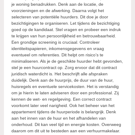
je woning benadrukken. Denk aan de locatie, de
voorzieningen en de afwerking. Daarna volgt het
selecteren van potentiële huurders. Dit doe je door
bezichtigingen te organiseren. Let tijdens de bezichtiging
goed op de kandidaat. Stel vragen en probeer een indruk
te krijgen van hun persoonlijkheid en betrouwbaarheid.
Een grondige screening is cruciaal. Controleer
identiteitspapieren, inkomensgegevens en vraag
eventueel om referenties. Dit helpt om risico’s te
minimaliseren. Als je de geschikte huurder hebt gevonden,
stel je een huurcontract op. Zorg ervoor dat dit contract
juridisch waterdicht is. Het beschrijft alle afspraken
duidelijk. Denk aan de huurprijs, de duur van de huur,
huisregels en eventuele servicekosten. Het is verstandig
om je hierin te laten adviseren door een professional. Zij
kennen de wet- en regelgeving. Een correct contract
voorkomt later veel narigheid. Ook het beheer van het
appartement tijdens de huurperiode is belangrijk. Denk
aan het innen van de huur en het afhandelen van
onderhoud. Dit kan veel tijd en energie kosten. Overweeg
daarom om dit uit te besteden aan een verhuurmakelaar.