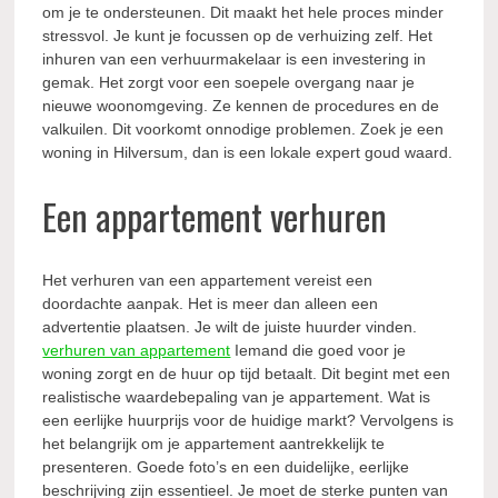
om je te ondersteunen. Dit maakt het hele proces minder
stressvol. Je kunt je focussen op de verhuizing zelf. Het
inhuren van een verhuurmakelaar is een investering in
gemak. Het zorgt voor een soepele overgang naar je
nieuwe woonomgeving. Ze kennen de procedures en de
valkuilen. Dit voorkomt onnodige problemen. Zoek je een
woning in Hilversum, dan is een lokale expert goud waard.
Een appartement verhuren
Het verhuren van een appartement vereist een
doordachte aanpak. Het is meer dan alleen een
advertentie plaatsen. Je wilt de juiste huurder vinden.
verhuren van appartement
Iemand die goed voor je
woning zorgt en de huur op tijd betaalt. Dit begint met een
realistische waardebepaling van je appartement. Wat is
een eerlijke huurprijs voor de huidige markt? Vervolgens is
het belangrijk om je appartement aantrekkelijk te
presenteren. Goede foto’s en een duidelijke, eerlijke
beschrijving zijn essentieel. Je moet de sterke punten van