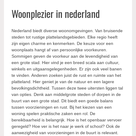
Woonplezier in nederland
Nederland biedt diverse woonomgevingen. Van bruisende
steden tot rustige plattelandsgebieden. Elke regio heeft
zijn eigen charme en kenmerken. De keuze voor een
woonplaats hangt af van persoonlijke voorkeuren.
Sommigen geven de voorkeur aan de levendigheid van
een grote stad. Hier vind je een breed scala aan cultuur,
winkels en uitgaansgelegenheden. Er zijn ook veel banen
te vinden. Anderen zoeken juist de rust en ruimte van het
platteland. Hier geniet je van de natuur en een lagere
bevolkingsdichtheid. Tussen deze twee uitersten liggen tal
van opties. Denk aan middelgrote steden of dorpen in de
buurt van een grote stad. Dit biedt een goede balans
tussen voorzieningen en rust. Bij het kiezen van een
woning spelen praktische zaken een rol. De
bereikbaarheid is belangrijk. Hoe is het openbaar vervoer
geregeld? Hoe ver is het naar je werk of school? Ook de
aanwezigheid van voorzieningen in de buurt is relevant.