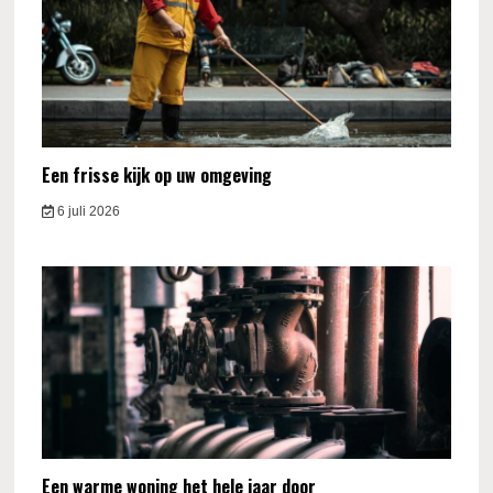
Een frisse kijk op uw omgeving
6 juli 2026
Een warme woning het hele jaar door