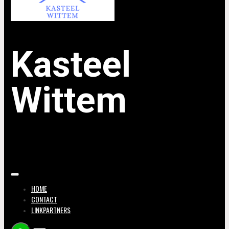
Kasteel
Wittem
HOME
CONTACT
LINKPARTNERS