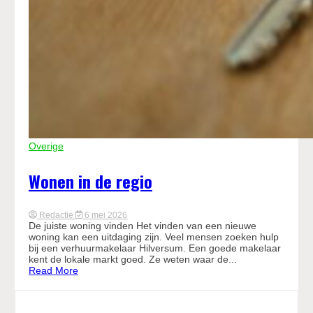
Overige
Wonen in de regio
Redactie
6 mei 2026
De juiste woning vinden Het vinden van een nieuwe
woning kan een uitdaging zijn. Veel mensen zoeken hulp
bij een verhuurmakelaar Hilversum. Een goede makelaar
kent de lokale markt goed. Ze weten waar de...
Read More