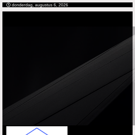
Ga
donderdag, augustus 6, 2026
naar
de
inhoud