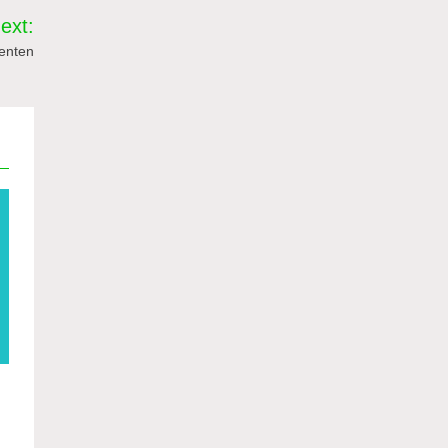
ext:
enten