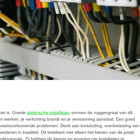
tabel is. Goede
elektrische installaties
vormen de ruggengraat van dit
en werken, je verlichting brandt en je verwarming aanstaat. Een goed
t veelvoorkomende problemen. Denk aan kortsluiting, overbelasting van
esteren in kwaliteit. Dit betekent niet alleen het kiezen van de juiste
fessionals. Zij hebben de kennis en ervaring om installaties te