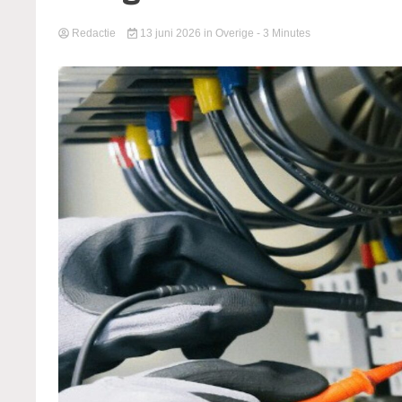
Redactie
13 juni 2026
in
Overige
- 3 Minutes