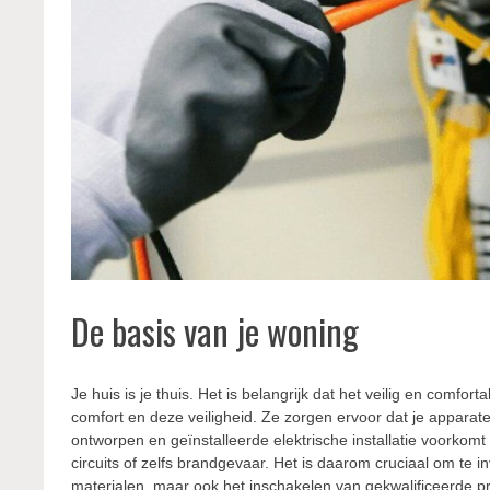
De basis van je woning
Je huis is je thuis. Het is belangrijk dat het veilig en comfor
comfort en deze veiligheid. Ze zorgen ervoor dat je apparat
ontworpen en geïnstalleerde elektrische installatie voorkom
circuits of zelfs brandgevaar. Het is daarom cruciaal om te inv
materialen, maar ook het inschakelen van gekwalificeerde pro