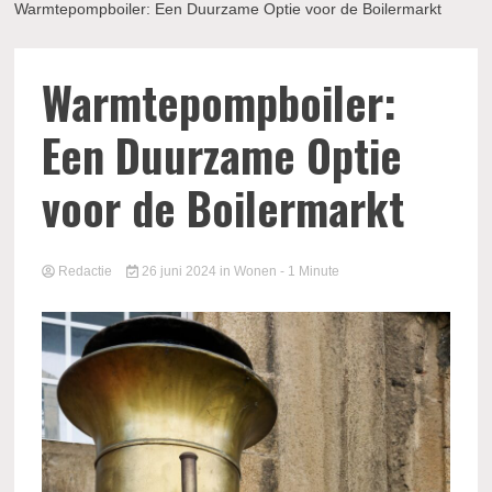
Warmtepompboiler: Een Duurzame Optie voor de Boilermarkt
Warmtepompboiler:
Een Duurzame Optie
voor de Boilermarkt
Redactie
26 juni 2024
in
Wonen
- 1 Minute