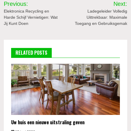
Bericht
Previous:
Next:
navigatie
Elektronica Recycling en
Ladegeleider Volledig
Harde Schijf Vernietigen: Wat
Uittrekbaar: Maximale
Jij Kunt Doen
Toegang en Gebruiksgemak
RELATED POSTS
Uw huis een nieuwe uitstraling geven