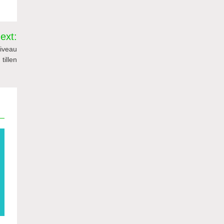
ext:
niveau
tillen