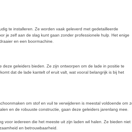
nvoudig te installeren. Ze worden vaak geleverd met gedetailleerde
or je zelf aan de slag kunt gaan zonder professionele hulp. Het enige
ndraaier en een boormachine.
die deze geleiders bieden. Ze zijn ontworpen om de lade in positie te
mt dat de lade kantelt of eruit valt, wat vooral belangrijk is bij het
schoonmaken om stof en vuil te verwijderen is meestal voldoende om z
ialen en de robuuste constructie, gaan deze geleiders jarenlang mee.
ng voor iedereen die het meeste uit zijn laden wil halen. Ze bieden niet
rzaamheid en betrouwbaarheid.