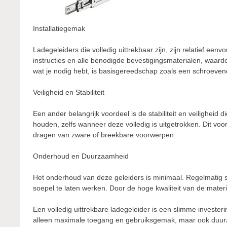
Installatiegemak
Ladegeleiders die volledig uittrekbaar zijn, zijn relatief ee
instructies en alle benodigde bevestigingsmaterialen, waardo
wat je nodig hebt, is basisgereedschap zoals een schroeve
Veiligheid en Stabiliteit
Een ander belangrijk voordeel is de stabiliteit en veiligheid 
houden, zelfs wanneer deze volledig is uitgetrokken. Dit voorko
dragen van zware of breekbare voorwerpen.
Onderhoud en Duurzaamheid
Het onderhoud van deze geleiders is minimaal. Regelmatig 
soepel te laten werken. Door de hoge kwaliteit van de mater
Een volledig uittrekbare ladegeleider is een slimme investeri
alleen maximale toegang en gebruiksgemak, maar ook duu