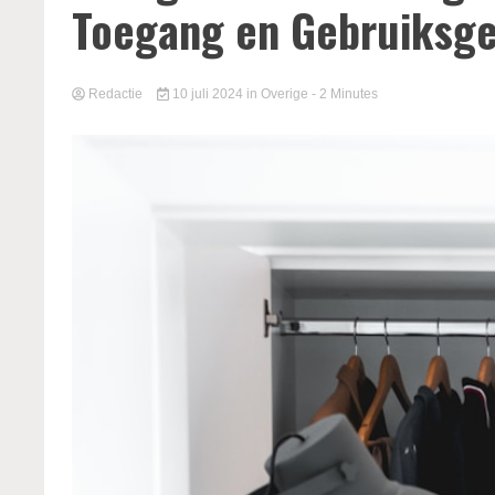
Toegang en Gebruiksg
Redactie
10 juli 2024
in
Overige
- 2 Minutes