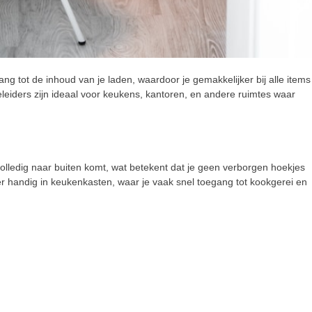
ng tot de inhoud van je laden, waardoor je gemakkelijker bij alle items
eleiders zijn ideaal voor keukens, kantoren, en andere ruimtes waar
volledig naar buiten komt, wat betekent dat je geen verborgen hoekjes
er handig in keukenkasten, waar je vaak snel toegang tot kookgerei en