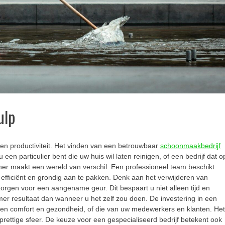
ulp
 en productiviteit. Het vinden van een betrouwbaar
schoonmaakbedrijf
een particulier bent die uw huis wil laten reinigen, of een bedrijf dat o
ner maakt een wereld van verschil. Een professioneel team beschikt
 efficiënt en grondig aan te pakken. Denk aan het verwijderen van
zorgen voor een aangename geur. Dit bespaart u niet alleen tijd en
r resultaat dan wanneer u het zelf zou doen. De investering in een
gen comfort en gezondheid, of die van uw medewerkers en klanten. He
 prettige sfeer. De keuze voor een gespecialiseerd bedrijf betekent ook