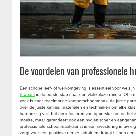
De voordelen van professionele h
Een schone leef- of werkomgeving is essentieel voor welzijn
Brabant
is de eerste stap naar een vlekkeloze ruimte. Of u nu 
zoek is naar regelmatige kantoorschoonmaak, de juiste part
over de juiste kennis, materialen en technieken om elke klus
hardnekkig vuil, het desinfecteren van oppervlakken en het 
moeite, maar garandeert ook een hygiënischer en aangename
professionele schoonmaakdienst is een investering in uw ei
zorgt voor een positieve eerste indruk en draagt bij aan een