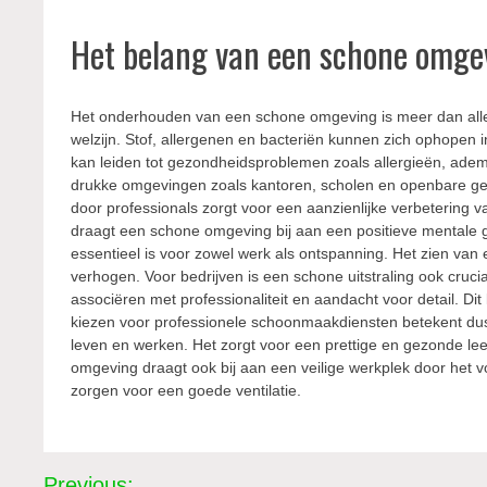
Het belang van een schone omge
Het onderhouden van een schone omgeving is meer dan allee
welzijn. Stof, allergenen en bacteriën kunnen zich ophopen 
kan leiden tot gezondheidsproblemen zoals allergieën, adem
drukke omgevingen zoals kantoren, scholen en openbare ge
door professionals zorgt voor een aanzienlijke verbetering v
draagt een schone omgeving bij aan een positieve mentale g
essentieel is voor zowel werk als ontspanning. Het zien van
verhogen. Voor bedrijven is een schone uitstraling ook cruc
associëren met professionaliteit en aandacht voor detail. Di
kiezen voor professionele schoonmaakdiensten betekent dus n
leven en werken. Het zorgt voor een prettige en gezonde lee
omgeving draagt ook bij aan een veilige werkplek door het 
zorgen voor een goede ventilatie.
Bericht
Previous: