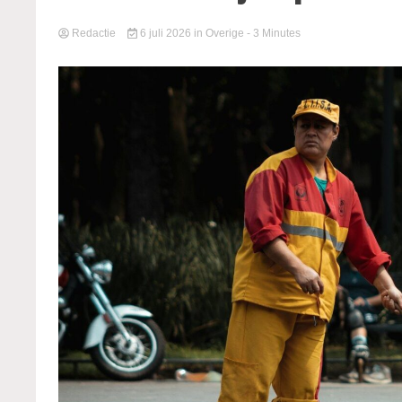
Redactie
6 juli 2026
in
Overige
- 3 Minutes