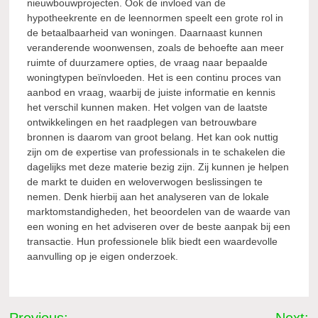
nieuwbouwprojecten. Ook de invloed van de
hypotheekrente en de leennormen speelt een grote rol in
de betaalbaarheid van woningen. Daarnaast kunnen
veranderende woonwensen, zoals de behoefte aan meer
ruimte of duurzamere opties, de vraag naar bepaalde
woningtypen beïnvloeden. Het is een continu proces van
aanbod en vraag, waarbij de juiste informatie en kennis
het verschil kunnen maken. Het volgen van de laatste
ontwikkelingen en het raadplegen van betrouwbare
bronnen is daarom van groot belang. Het kan ook nuttig
zijn om de expertise van professionals in te schakelen die
dagelijks met deze materie bezig zijn. Zij kunnen je helpen
de markt te duiden en weloverwogen beslissingen te
nemen. Denk hierbij aan het analyseren van de lokale
marktomstandigheden, het beoordelen van de waarde van
een woning en het adviseren over de beste aanpak bij een
transactie. Hun professionele blik biedt een waardevolle
aanvulling op je eigen onderzoek.
Bericht
Previous:
Next: