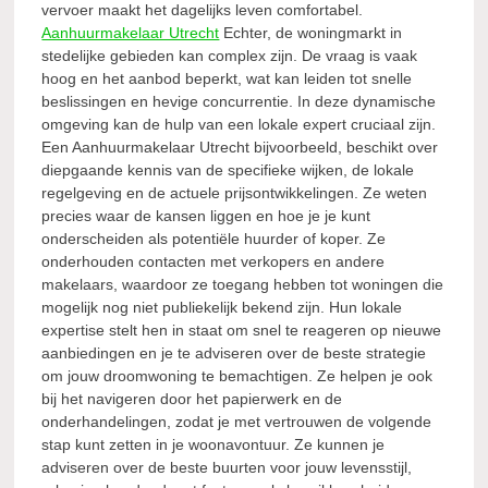
vervoer maakt het dagelijks leven comfortabel.
Aanhuurmakelaar Utrecht
Echter, de woningmarkt in
stedelijke gebieden kan complex zijn. De vraag is vaak
hoog en het aanbod beperkt, wat kan leiden tot snelle
beslissingen en hevige concurrentie. In deze dynamische
omgeving kan de hulp van een lokale expert cruciaal zijn.
Een Aanhuurmakelaar Utrecht bijvoorbeeld, beschikt over
diepgaande kennis van de specifieke wijken, de lokale
regelgeving en de actuele prijsontwikkelingen. Ze weten
precies waar de kansen liggen en hoe je je kunt
onderscheiden als potentiële huurder of koper. Ze
onderhouden contacten met verkopers en andere
makelaars, waardoor ze toegang hebben tot woningen die
mogelijk nog niet publiekelijk bekend zijn. Hun lokale
expertise stelt hen in staat om snel te reageren op nieuwe
aanbiedingen en je te adviseren over de beste strategie
om jouw droomwoning te bemachtigen. Ze helpen je ook
bij het navigeren door het papierwerk en de
onderhandelingen, zodat je met vertrouwen de volgende
stap kunt zetten in je woonavontuur. Ze kunnen je
adviseren over de beste buurten voor jouw levensstijl,