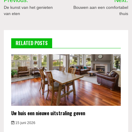
navigatie
De kunst van het genieten
Bouwen aan een comfortabel
van eten
thuis
RELATED POSTS
Uw huis een nieuwe uitstraling geven
15 juni 2026