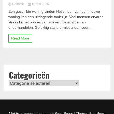
Redactie
12 mei 2026
Een geschikte woning vinden Het vinden van een nieuwe
woning kan een uitdagende taak zijn. Veel mensen ervaren
stress bij het proces van zoeken, bezichtigen en
onderhandelen. Gelukkig sta je er niet alleen voor....
Read More
Categorieën
Categorieën
Met trots aangedreven door WordPress
|
Thema: BoldNews