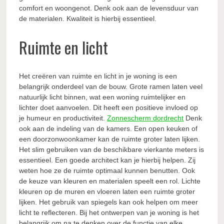
comfort en woongenot. Denk ook aan de levensduur van
de materialen. Kwaliteit is hierbij essentieel.
Ruimte en licht
Het creëren van ruimte en licht in je woning is een
belangrijk onderdeel van de bouw. Grote ramen laten veel
natuurlijk licht binnen, wat een woning ruimtelijker en
lichter doet aanvoelen. Dit heeft een positieve invloed op
je humeur en productiviteit.
Zonnescherm dordrecht
Denk
ook aan de indeling van de kamers. Een open keuken of
een doorzonwoonkamer kan de ruimte groter laten lijken.
Het slim gebruiken van de beschikbare vierkante meters is
essentieel. Een goede architect kan je hierbij helpen. Zij
weten hoe ze de ruimte optimaal kunnen benutten. Ook
de keuze van kleuren en materialen speelt een rol. Lichte
kleuren op de muren en vloeren laten een ruimte groter
lijken. Het gebruik van spiegels kan ook helpen om meer
licht te reflecteren. Bij het ontwerpen van je woning is het
belangrijk om na te denken over de functie van elke