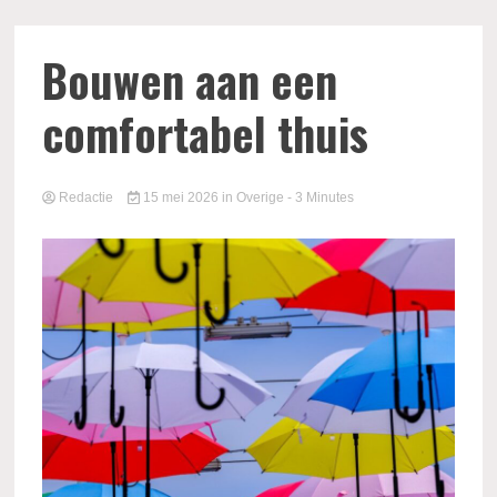
Bouwen aan een
comfortabel thuis
Redactie
15 mei 2026
in
Overige
- 3 Minutes