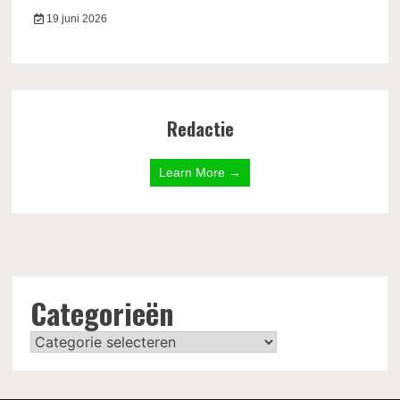
19 juni 2026
Redactie
Learn More →
Categorieën
Categorieën