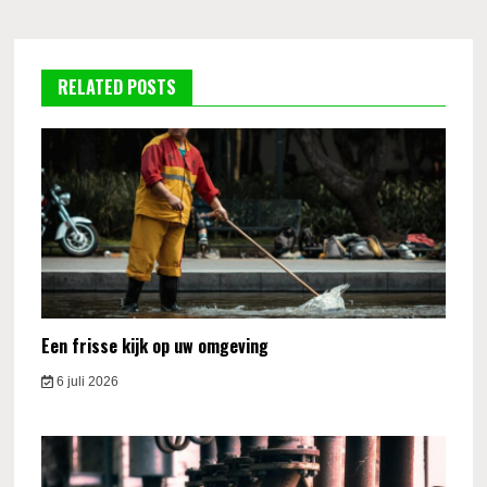
RELATED POSTS
Een frisse kijk op uw omgeving
6 juli 2026