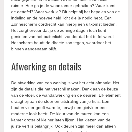
ruimte. Hoe ga je de woonkamer gebruiken? Waar komt
de eettafel? Waar werk je? Dit helpt bij het bepalen van de
indeling en de hoeveelheid licht die je nodig hebt. Een
Zonnescherm dordrecht kan hierbij een uitkomst bieden.
Het zorgt ervoor dat je op zonnige dagen toch kunt
genieten van het buitenlicht, zonder dat het te fel wordt.
Het scherm houdt de directe zon tegen, waardoor het
binnen aangenaam blijft.
Afwerking en details
De afwerking van een woning is wat het echt afmaakt. Het
zijn de details die het verschil maken. Denk aan de keuze
van de vloer, de wandafwerking en de deuren. Elk element
draagt bij aan de sfeer en uitstraling van je huis. Een
houten vloer geeft warmte, terwijl een gietvloer een
moderne look heeft. De kleur van de muren kan een
kamer groter of kleiner laten lijken. Het kiezen van de
juiste verf is belangrijk. Ook deuren zijn meer dan alleen