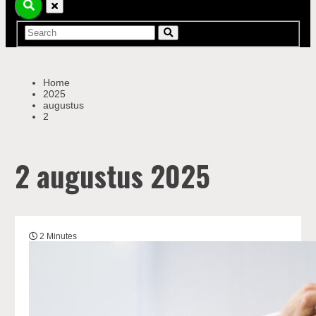
Home
2025
augustus
2
2 augustus 2025
2 Minutes