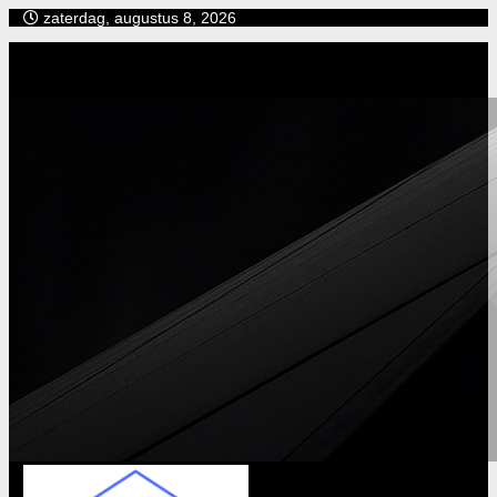
Ga
zaterdag, augustus 8, 2026
naar
de
inhoud