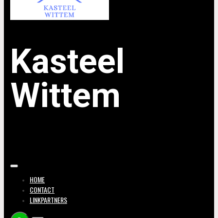
Kasteel
Wittem
HOME
CONTACT
LINKPARTNERS