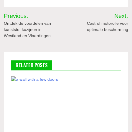
Bericht
Previous:
Next:
navigatie
Ontdek de voordelen van
Castrol motorolie voor
kunststof kozijnen in
optimale bescherming
Westland en Vlaardingen
RELATED POSTS