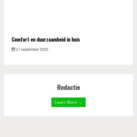
Comfort en duurzaamheid in huis
17 september 2025
Redactie
Learn More →