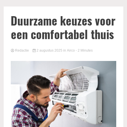
Duurzame keuzes voor
een comfortabel thuis
Redactie
2 augustus 2025
in
Airco
- 2 Minutes