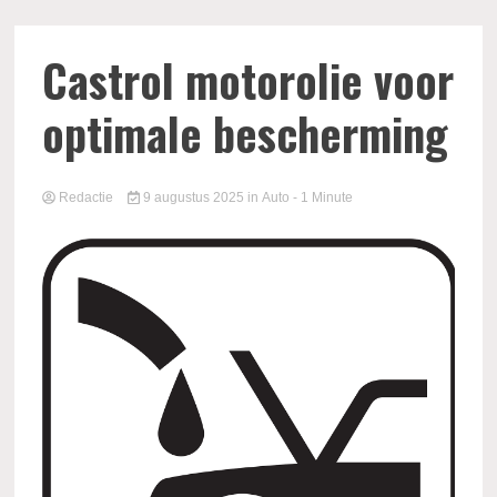
Castrol motorolie voor
optimale bescherming
Redactie
9 augustus 2025
in
Auto
- 1 Minute