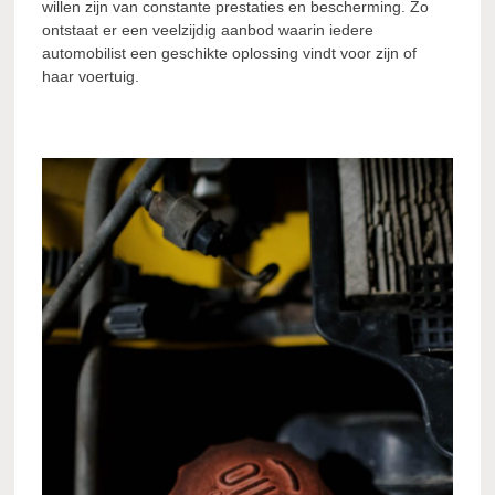
willen zijn van constante prestaties en bescherming. Zo
ontstaat er een veelzijdig aanbod waarin iedere
automobilist een geschikte oplossing vindt voor zijn of
haar voertuig.