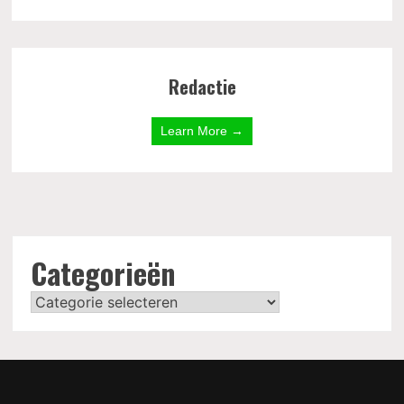
Redactie
Learn More →
Categorieën
Categorieën