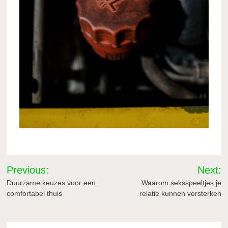
Bericht
Previous:
Next:
navigatie
Duurzame keuzes voor een
Waarom seksspeeltjes je
comfortabel thuis
relatie kunnen versterken