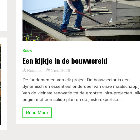
Bouw
Een kijkje in de bouwwereld
Redactie
1 mei 2026
De fundamenten van elk project De bouwsector is een
dynamisch en essentieel onderdeel van onze maatschappij
Van de kleinste renovatie tot de grootste infra-projecten, all
begint met een solide plan en de juiste expertise....
Read More