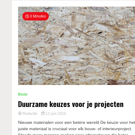
3 Minutes
Bouw
Duurzame keuzes voor je projecten
Redactie
12 juni 2026
Nieuwe materialen voor een betere wereld De keuze voor he
juiste materiaal is cruciaal voor elk bouw- of interieurproject.
Steeds meer mensen zoeken naar alternatieven die beter