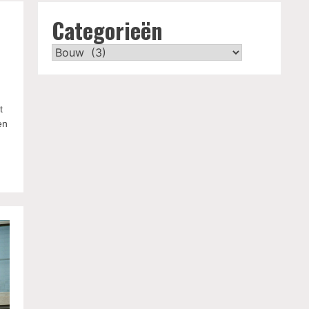
Categorieën
Categorieën
t
en