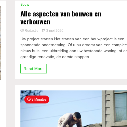
Bouw
Alle aspecten van bouwen en
verbouwen
Redactie
3 mei 2026
Uw project starten Het starten van een bouwproject is een
spannende onderneming. Of u nu droomt van een complee
nieuw huis, een uitbreiding aan uw bestaande woning, of e
grondige renovatie, de eerste stappen...
Read More
3 Minutes
t