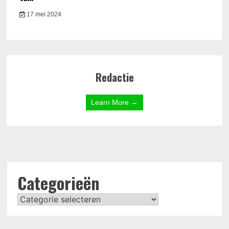
17 mei 2024
Redactie
Learn More →
Categorieën
Categorieën