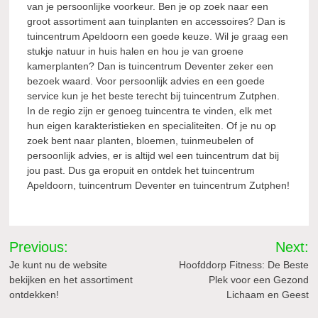
van je persoonlijke voorkeur. Ben je op zoek naar een
groot assortiment aan tuinplanten en accessoires? Dan is
tuincentrum Apeldoorn een goede keuze. Wil je graag een
stukje natuur in huis halen en hou je van groene
kamerplanten? Dan is tuincentrum Deventer zeker een
bezoek waard. Voor persoonlijk advies en een goede
service kun je het beste terecht bij tuincentrum Zutphen.
In de regio zijn er genoeg tuincentra te vinden, elk met
hun eigen karakteristieken en specialiteiten. Of je nu op
zoek bent naar planten, bloemen, tuinmeubelen of
persoonlijk advies, er is altijd wel een tuincentrum dat bij
jou past. Dus ga eropuit en ontdek het tuincentrum
Apeldoorn, tuincentrum Deventer en tuincentrum Zutphen!
Bericht
Previous:
Next:
navigatie
Je kunt nu de website
Hoofddorp Fitness: De Beste
bekijken en het assortiment
Plek voor een Gezond
ontdekken!
Lichaam en Geest