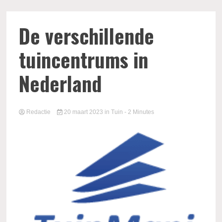
De verschillende
tuincentrums in
Nederland
Redactie
20 maart 2023
in
Tuin
- 2 Minutes