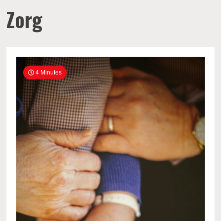
Zorg
4 Minutes