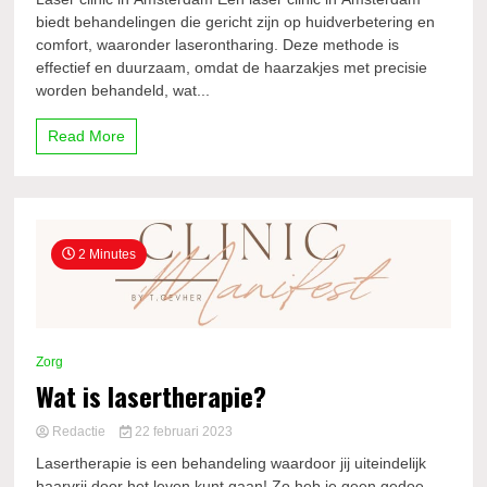
biedt behandelingen die gericht zijn op huidverbetering en
comfort, waaronder laserontharing. Deze methode is
effectief en duurzaam, omdat de haarzakjes met precisie
worden behandeld, wat...
Read More
2 Minutes
Zorg
Wat is lasertherapie?
Redactie
22 februari 2023
Lasertherapie is een behandeling waardoor jij uiteindelijk
haarvrij door het leven kunt gaan! Zo heb je geen gedoe