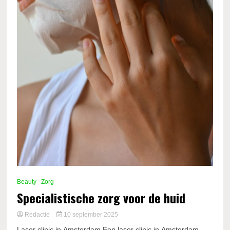
Beauty
Zorg
Specialistische zorg voor de huid
Redactie
10 september 2025
Laser clinic in Amsterdam Een laser clinic in Amsterdam