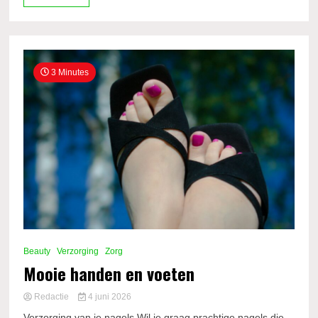
3 Minutes
Beauty
Verzorging
Zorg
Mooie handen en voeten
Redactie
4 juni 2026
Verzorging van je nagels Wil je graag prachtige nagels die