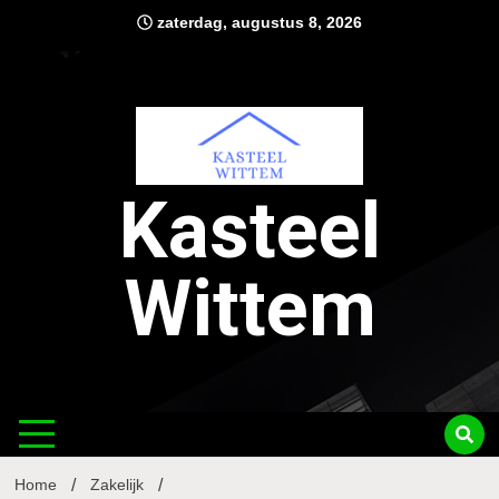
Ga
zaterdag, augustus 8, 2026
naar
de
inhoud
Kasteel
Wittem
Home
Zakelijk