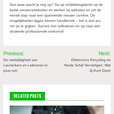
Dus waar wacht je nog op? Ga op ontdekkingstocht op de
beste vacaturewebsites en werken bij websites en zet de
eerste stap naar een spannende nieuwe carrière. De
mogelijkheden liggen binnen handbereik – het is aan jou
om ze te grijpen. Succes met solliciteren en op naar een
stralende professionele toekomst!
Bericht
Previous:
Next:
navigatie
De veelzijdigheid van
Elektronica Recycling en
Laurierkers en Leibomen in
Harde Schijf Vernietigen: Wat
jouw tuin
Jij Kunt Doen
RELATED POSTS