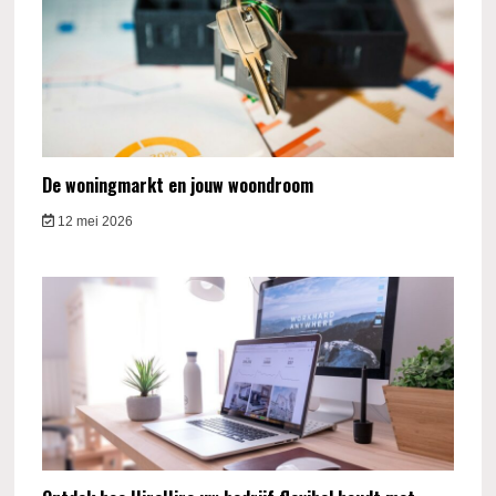
De woningmarkt en jouw woondroom
12 mei 2026