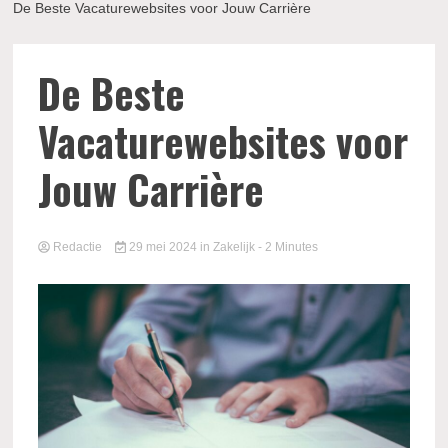
De Beste Vacaturewebsites voor Jouw Carrière
De Beste
Vacaturewebsites voor
Jouw Carrière
Redactie
29 mei 2024
in
Zakelijk
- 2 Minutes