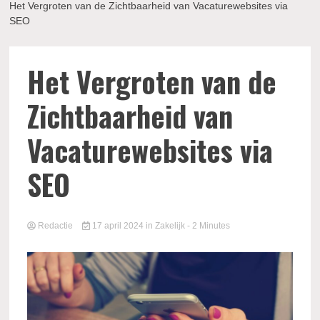
Het Vergroten van de Zichtbaarheid van Vacaturewebsites via
SEO
Het Vergroten van de
Zichtbaarheid van
Vacaturewebsites via
SEO
Redactie
17 april 2024
in
Zakelijk
- 2 Minutes