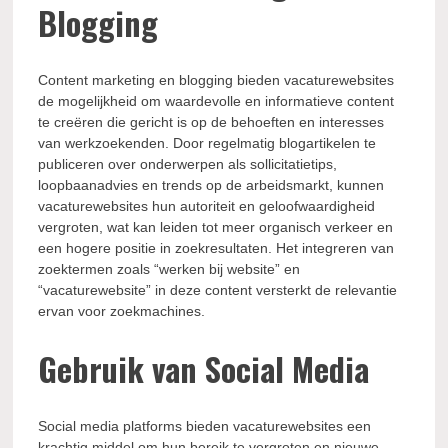
Blogging
Content marketing en blogging bieden vacaturewebsites
de mogelijkheid om waardevolle en informatieve content
te creëren die gericht is op de behoeften en interesses
van werkzoekenden. Door regelmatig blogartikelen te
publiceren over onderwerpen als sollicitatietips,
loopbaanadvies en trends op de arbeidsmarkt, kunnen
vacaturewebsites hun autoriteit en geloofwaardigheid
vergroten, wat kan leiden tot meer organisch verkeer en
een hogere positie in zoekresultaten. Het integreren van
zoektermen zoals “werken bij website” en
“vacaturewebsite” in deze content versterkt de relevantie
ervan voor zoekmachines.
Gebruik van Social Media
Social media platforms bieden vacaturewebsites een
krachtig middel om hun bereik te vergroten en nieuwe