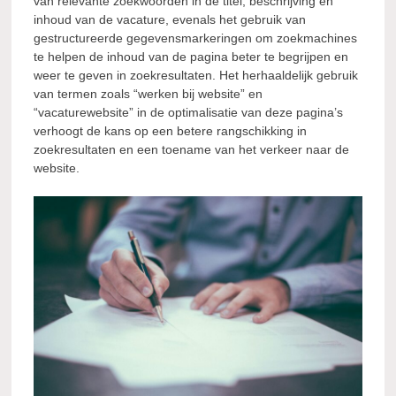
van relevante zoekwoorden in de titel, beschrijving en
inhoud van de vacature, evenals het gebruik van
gestructureerde gegevensmarkeringen om zoekmachines
te helpen de inhoud van de pagina beter te begrijpen en
weer te geven in zoekresultaten. Het herhaaldelijk gebruik
van termen zoals “werken bij website” en
“vacaturewebsite” in de optimalisatie van deze pagina’s
verhoogt de kans op een betere rangschikking in
zoekresultaten en een toename van het verkeer naar de
website.