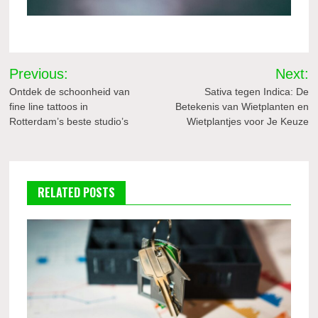
Bericht
Previous:
Next:
navigatie
Ontdek de schoonheid van
Sativa tegen Indica: De
fine line tattoos in
Betekenis van Wietplanten en
Rotterdam’s beste studio’s
Wietplantjes voor Je Keuze
RELATED POSTS