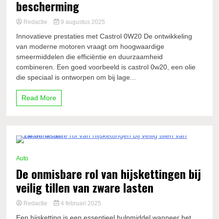
bescherming
Redactie
9 augustus 2025
Innovatieve prestaties met Castrol 0W20 De ontwikkeling
van moderne motoren vraagt om hoogwaardige
smeermiddelen die efficiëntie en duurzaamheid
combineren. Een goed voorbeeld is castrol 0w20, een olie
die speciaal is ontworpen om bij lage...
Read More
2 Minutes
Auto
De onmisbare rol van hijskettingen bij
veilig tillen van zware lasten
Redactie
4 februari 2025
Een hijsketting is een essentieel hulpmiddel wanneer het