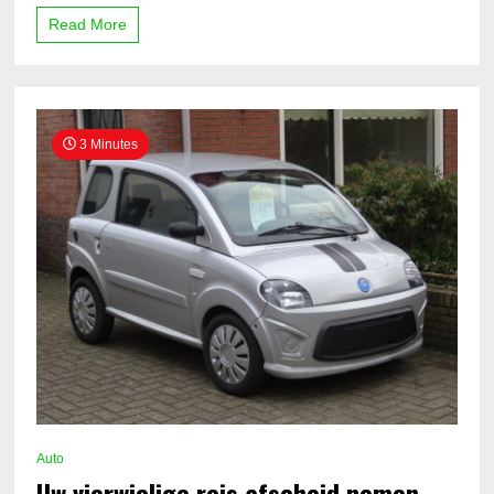
Read More
3 Minutes
Auto
Uw vierwielige reis afscheid nemen