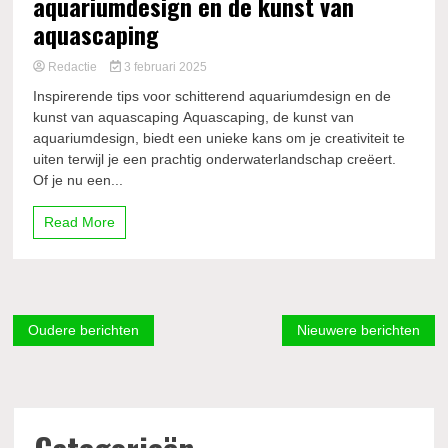
aquariumdesign en de kunst van
aquascaping
Redactie
3 februari 2025
Inspirerende tips voor schitterend aquariumdesign en de
kunst van aquascaping Aquascaping, de kunst van
aquariumdesign, biedt een unieke kans om je creativiteit te
uiten terwijl je een prachtig onderwaterlandschap creëert.
Of je nu een...
Read More
Berichtennavigatie
Oudere berichten
Nieuwere berichten