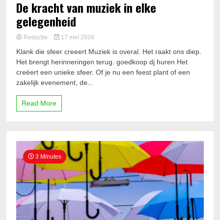
De kracht van muziek in elke
gelegenheid
Redactie
17 mei 2026
Klank die sfeer creeert Muziek is overal. Het raakt ons diep.
Het brengt herinneringen terug. goedkoop dj huren Het
creëert een unieke sfeer. Of je nu een feest plant of een
zakelijk evenement, de...
Read More
3 Minutes