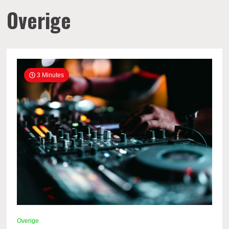
Overige
3 Minutes
Overige