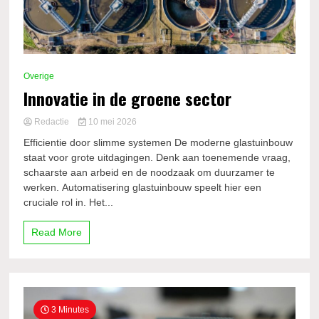
Overige
Innovatie in de groene sector
Redactie
10 mei 2026
Efficientie door slimme systemen De moderne glastuinbouw
staat voor grote uitdagingen. Denk aan toenemende vraag,
schaarste aan arbeid en de noodzaak om duurzamer te
werken. Automatisering glastuinbouw speelt hier een
cruciale rol in. Het...
Read More
3 Minutes